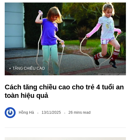
TĂNG CHIỀU CAO
Cách tăng chiều cao cho trẻ 4 tuổi an
toàn hiệu quả
Hồng Hà
13/11/2025
26 mins read