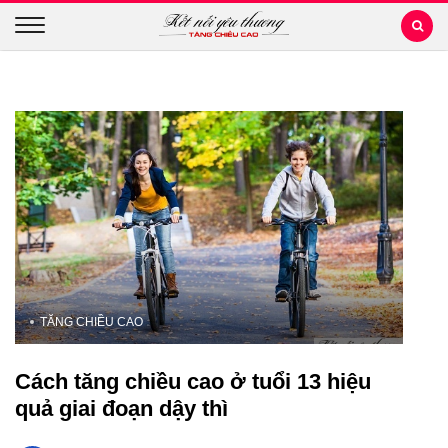
TĂNG CHIỀU CAO
Cách tăng chiều cao ở tuổi 13 hiệu
quả giai đoạn dậy thì