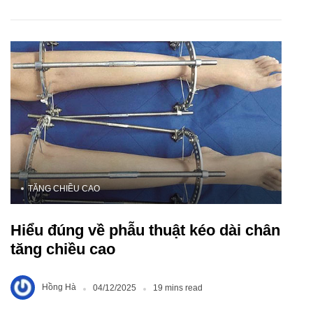
TĂNG CHIỀU CAO
Hiểu đúng về phẫu thuật kéo dài chân
tăng chiều cao
Hồng Hà
04/12/2025
19 mins read