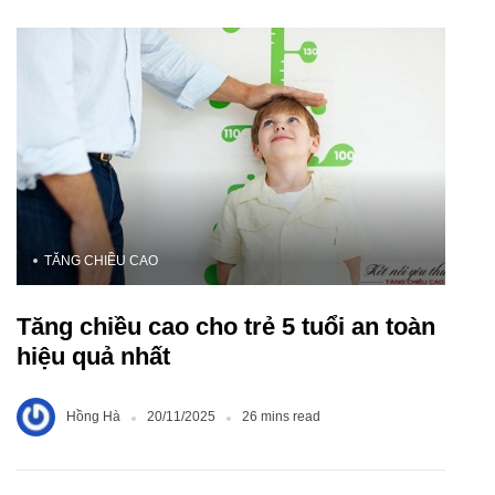
TĂNG CHIỀU CAO
Tăng chiều cao cho trẻ 5 tuổi an toàn
hiệu quả nhất
Hồng Hà
20/11/2025
26 mins read