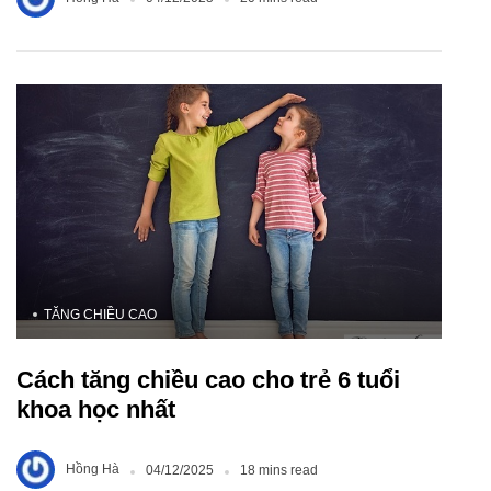
TĂNG CHIỀU CAO
Cách tăng chiều cao cho trẻ 6 tuổi
khoa học nhất
Hồng Hà
04/12/2025
18 mins read