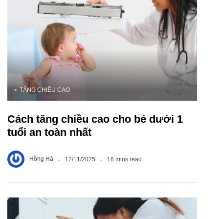
TĂNG CHIỀU CAO
Cách tăng chiều cao cho bé dưới 1
tuổi an toàn nhất
Hồng Hà
12/11/2025
16 mins read