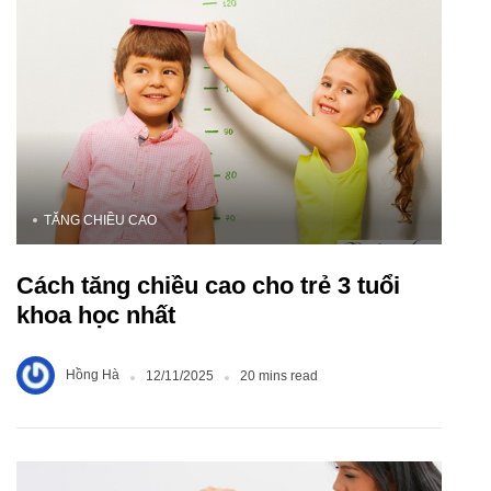
TĂNG CHIỀU CAO
Cách tăng chiều cao cho trẻ 3 tuổi
khoa học nhất
Hồng Hà
12/11/2025
20 mins read