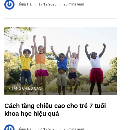
Hồng Hà
17/12/2025
25 mins read
TĂNG CHIỀU CAO
Cách tăng chiều cao cho trẻ 7 tuổi
khoa học hiệu quả
Hồng Hà
04/12/2025
20 mins read