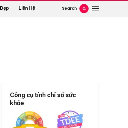
Search
 Đẹp
Liên Hệ
Công cụ tính chỉ số sức
khỏe