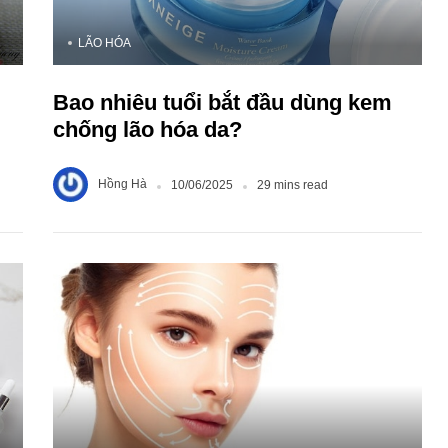
LÃO HÓA
Bao nhiêu tuổi bắt đầu dùng kem
chống lão hóa da?
Hồng Hà
10/06/2025
29 mins read