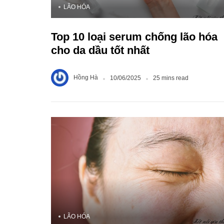
LÃO HÓA
Top 10 loại serum chống lão hóa
cho da dầu tốt nhất
Hồng Hà
10/06/2025
25 mins read
LÃO HÓA