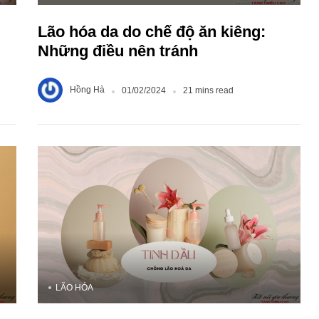
Lão hóa da do chế độ ăn kiêng:
Những điều nên tránh
Hồng Hà
01/02/2024
21 mins read
LÃO HÓA