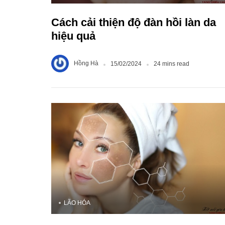
Cách cải thiện độ đàn hồi làn da
hiệu quả
Hồng Hà
15/02/2024
24 mins read
LÃO HÓA