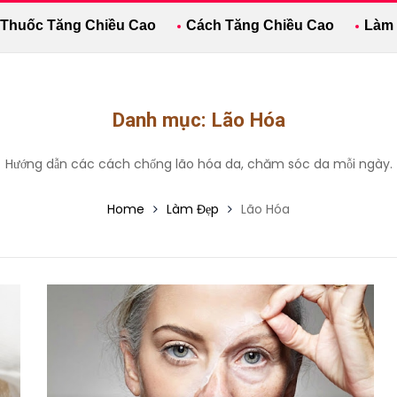
Thuốc Tăng Chiều Cao
Cách Tăng Chiều Cao
Làm
Danh mục:
Lão Hóa
Hướng dẫn các cách chống lão hóa da, chăm sóc da mỗi ngày.
Home
Làm Đẹp
Lão Hóa