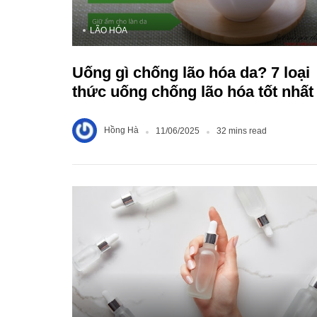
LÃO HÓA
Uống gì chống lão hóa da? 7 loại
thức uống chống lão hóa tốt nhất
Hồng Hà
11/06/2025
32 mins read