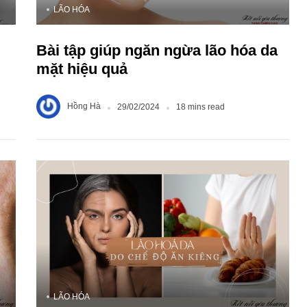
LÃO HÓA
Bài tập giúp ngăn ngừa lão hóa da
mặt hiệu quả
Hồng Hà
29/02/2024
18 mins read
LÃO HÓA