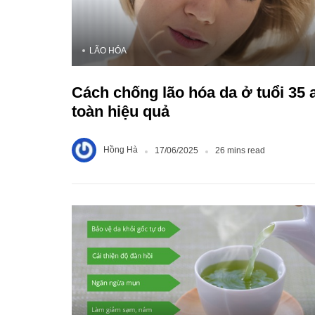
LÃO HÓA
Cách chống lão hóa da ở tuổi 35 
toàn hiệu quả
Hồng Hà
17/06/2025
26 mins read