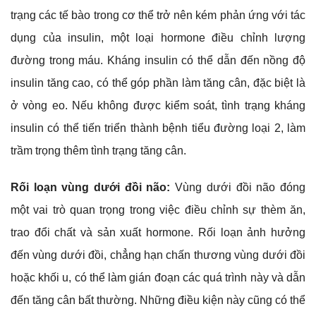
trạng các tế bào trong cơ thể trở nên kém phản ứng với tác
dụng của insulin, một loại hormone điều chỉnh lượng
đường trong máu. Kháng insulin có thể dẫn đến nồng độ
insulin tăng cao, có thể góp phần làm tăng cân, đặc biệt là
ở vòng eo. Nếu không được kiểm soát, tình trạng kháng
insulin có thể tiến triển thành bệnh tiểu đường loại 2, làm
trầm trọng thêm tình trạng tăng cân.
Rối loạn vùng dưới đồi não:
Vùng dưới đồi não đóng
một vai trò quan trọng trong việc điều chỉnh sự thèm ăn,
trao đổi chất và sản xuất hormone. Rối loạn ảnh hưởng
đến vùng dưới đồi, chẳng hạn chấn thương vùng dưới đồi
hoặc khối u, có thể làm gián đoạn các quá trình này và dẫn
đến tăng cân bất thường. Những điều kiện này cũng có thể