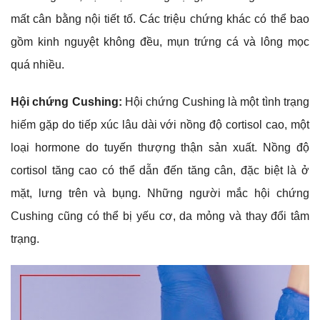
mất cân bằng nội tiết tố. Các triệu chứng khác có thể bao
gồm kinh nguyệt không đều, mụn trứng cá và lông mọc
quá nhiều.
Hội chứng Cushing:
Hội chứng Cushing là một tình trạng
hiếm gặp do tiếp xúc lâu dài với nồng độ cortisol cao, một
loại hormone do tuyến thượng thận sản xuất. Nồng độ
cortisol tăng cao có thể dẫn đến tăng cân, đặc biệt là ở
mặt, lưng trên và bụng. Những người mắc hội chứng
Cushing cũng có thể bị yếu cơ, da mỏng và thay đổi tâm
trạng.