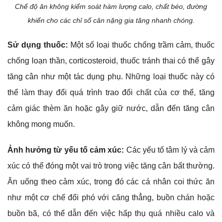
Chế độ ăn không kiểm soát hàm lượng calo, chất béo, đường
khiến cho các chỉ số cân nặng gia tăng nhanh chóng.
Sử dụng thuốc:
Một số loại thuốc chống trầm cảm, thuốc
chống loạn thần, corticosteroid, thuốc tránh thai có thể gây
tăng cân như một tác dụng phụ. Những loại thuốc này có
thể làm thay đổi quá trình trao đổi chất của cơ thể, tăng
cảm giác thèm ăn hoặc gây giữ nước, dẫn đến tăng cân
không mong muốn.
Ảnh hưởng từ yếu tố cảm xúc:
Các yếu tố tâm lý và cảm
xúc có thể đóng một vai trò trong việc tăng cân bất thường.
Ăn uống theo cảm xúc, trong đó các cá nhân coi thức ăn
như một cơ chế đối phó với căng thẳng, buồn chán hoặc
buồn bã, có thể dẫn đến việc hấp thụ quá nhiều calo và