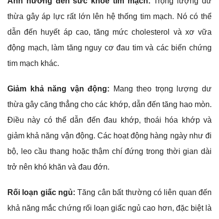
Ảnh hưởng đến sức khỏe tim mạch:
Trọng lượng dư
thừa gây áp lực rất lớn lên hệ thống tim mạch. Nó có thể
dẫn đến huyết áp cao, tăng mức cholesterol và xơ vữa
động mạch, làm tăng nguy cơ đau tim và các biến chứng
tim mạch khác.
Giảm khả năng vận động:
Mang theo trọng lượng dư
thừa gây căng thẳng cho các khớp, dẫn đến tăng hao mòn.
Điều này có thể dẫn đến đau khớp, thoái hóa khớp và
giảm khả năng vận động. Các hoạt động hàng ngày như đi
bộ, leo cầu thang hoặc thậm chí đứng trong thời gian dài
trở nên khó khăn và đau đớn.
Rối loạn giấc ngủ:
Tăng cân bất thường có liên quan đến
khả năng mắc chứng rối loạn giấc ngủ cao hơn, đặc biệt là