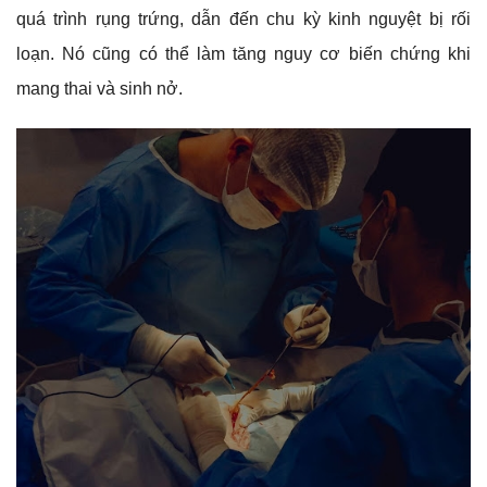
quá trình rụng trứng, dẫn đến chu kỳ kinh nguyệt bị rối
loạn. Nó cũng có thể làm tăng nguy cơ biến chứng khi
mang thai và sinh nở.