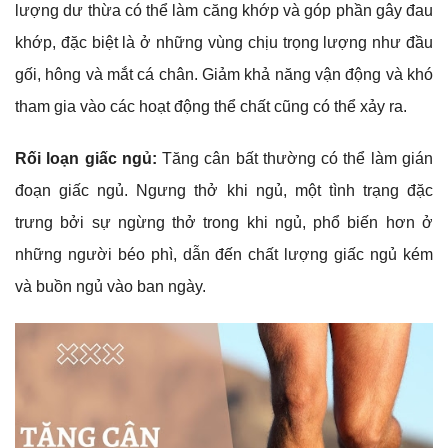
lượng dư thừa có thể làm căng khớp và góp phần gây đau
khớp, đặc biệt là ở những vùng chịu trọng lượng như đầu
gối, hông và mắt cá chân. Giảm khả năng vận động và khó
tham gia vào các hoạt động thể chất cũng có thể xảy ra.
Rối loạn giấc ngủ:
Tăng cân bất thường có thể làm gián
đoạn giấc ngủ. Ngưng thở khi ngủ, một tình trạng đặc
trưng bởi sự ngừng thở trong khi ngủ, phổ biến hơn ở
những người béo phì, dẫn đến chất lượng giấc ngủ kém
và buồn ngủ vào ban ngày.