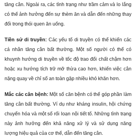
tăng cân. Ngoài ra, các tình trạng như trầm cảm và lo lắng
có thể ảnh hưởng đến sự thèm ăn và dẫn đến những thay
đổi trong thói quen ăn uống.
Tiền sử di truyền:
Các yếu tố di truyền có thể khiến các
cá nhân tăng cân bất thường. Một số người có thể có
khuynh hướng di truyền về tốc độ trao đổi chất chậm hơn
hoặc xu hướng tích trữ mỡ thừa cao hơn, khiến việc cân
nặng quay về chỉ số an toàn gặp nhiều khó khăn hơn.
Mắc các căn bệnh:
Một số căn bệnh có thể góp phần làm
tăng cân bất thường. Ví dụ như kháng insulin, hội chứng
chuyển hóa và một số rối loạn nội tiết tố. Những tình trạng
này ảnh hưởng đến khả năng xử lý và sử dụng năng
lượng hiệu quả của cơ thể, dẫn đến tăng cân.