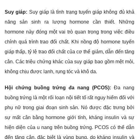
Suy giáp:
Suy giáp là tình trạng tuyến giáp không đủ khả
năng sản sinh ra lượng hormone cần thiết. Những
hormone này đóng một vai trò quan trọng trong việc điều
chỉnh quá trình trao đổi chất. Khi nồng độ hormone tuyến
giáp thấp, tỷ lệ trao đổi chất của cơ thể giảm, dẫn đến tăng
cân. Các triệu chứng khác của suy giáp bao gồm mệt mỏi,
không chịu được lạnh, rụng tóc và khô da.
Hội chứng buồng trứng đa nang (PCOS):
Đa nang
buồng trứng là một rối loạn nội tiết tố rất nguy hiểm đối với
phụ nữ trong giai đoạn sinh sản. Nó được đặc trưng bởi
sự mất cân bằng hormone giới tính, kháng insulin và sự
hiện diện của u nang trên buồng trứng. PCOS có thể dẫn
đến tăng cân, đặc biệt là vùng bụng, do kháng insulin và