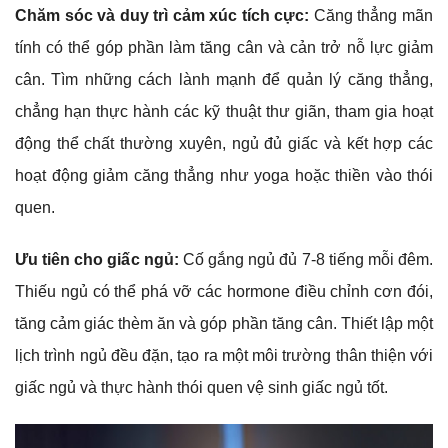
Chăm sóc và duy trì cảm xúc tích cực:
Căng thẳng mãn
tính có thể góp phần làm tăng cân và cản trở nỗ lực giảm
cân. Tìm những cách lành mạnh để quản lý căng thẳng,
chẳng hạn thực hành các kỹ thuật thư giãn, tham gia hoạt
động thể chất thường xuyên, ngủ đủ giấc và kết hợp các
hoạt động giảm căng thẳng như yoga hoặc thiền vào thói
quen.
Ưu tiên cho giấc ngủ:
Cố gắng ngủ đủ 7-8 tiếng mỗi đêm.
Thiếu ngủ có thể phá vỡ các hormone điều chỉnh cơn đói,
tăng cảm giác thèm ăn và góp phần tăng cân. Thiết lập một
lịch trình ngủ đều đặn, tạo ra một môi trường thân thiện với
giấc ngủ và thực hành thói quen vệ sinh giấc ngủ tốt.