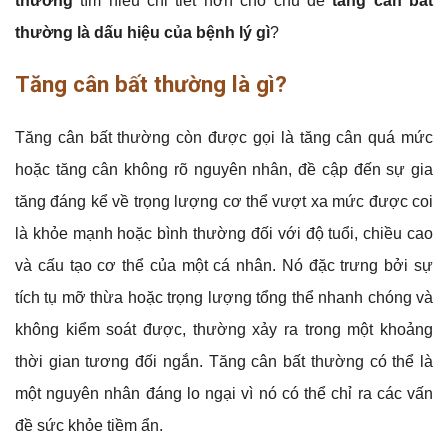
thương
tìm hiểu chi tiết hơn cho chủ đề
tăng cân bất
thường là dấu hiệu của bệnh lý gì
?
Tăng cân bất thường là gì?
Tăng cân bất thường còn được gọi là tăng cân quá mức
hoặc tăng cân không rõ nguyên nhân, đề cập đến sự gia
tăng đáng kể về trọng lượng cơ thể vượt xa mức được coi
là khỏe mạnh hoặc bình thường đối với độ tuổi, chiều cao
và cấu tạo cơ thể của một cá nhân. Nó đặc trưng bởi sự
tích tụ mỡ thừa hoặc trọng lượng tổng thể nhanh chóng và
không kiểm soát được, thường xảy ra trong một khoảng
thời gian tương đối ngắn. Tăng cân bất thường có thể là
một nguyên nhân đáng lo ngại vì nó có thể chỉ ra các vấn
đề sức khỏe tiềm ẩn.