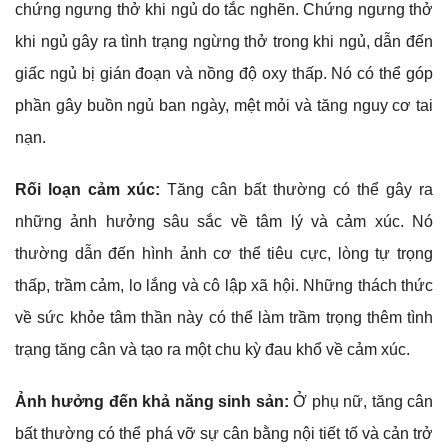
chứng ngưng thở khi ngủ do tắc nghẽn. Chứng ngưng thở
khi ngủ gây ra tình trạng ngừng thở trong khi ngủ, dẫn đến
giấc ngủ bị gián đoạn và nồng độ oxy thấp. Nó có thể góp
phần gây buồn ngủ ban ngày, mệt mỏi và tăng nguy cơ tai
nạn.
Rối loạn cảm xúc:
Tăng cân bất thường có thể gây ra
những ảnh hưởng sâu sắc về tâm lý và cảm xúc. Nó
thường dẫn đến hình ảnh cơ thể tiêu cực, lòng tự trọng
thấp, trầm cảm, lo lắng và cô lập xã hội. Những thách thức
về sức khỏe tâm thần này có thể làm trầm trọng thêm tình
trạng tăng cân và tạo ra một chu kỳ đau khổ về cảm xúc.
Ảnh hưởng đến khả năng sinh sản:
Ở phụ nữ, tăng cân
bất thường có thể phá vỡ sự cân bằng nội tiết tố và cản trở