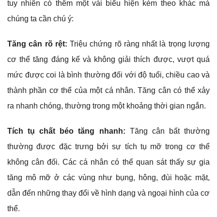
tuy nhiên có thêm một vài biểu hiện kèm theo khác mà
chúng ta cần chú ý:
Tăng cân rõ rệt:
Triệu chứng rõ ràng nhất là trọng lượng
cơ thể tăng đáng kể và không giải thích được, vượt quá
mức được coi là bình thường đối với độ tuổi, chiều cao và
thành phần cơ thể của một cá nhân. Tăng cân có thể xảy
ra nhanh chóng, thường trong một khoảng thời gian ngắn.
Tích tụ chất béo tăng nhanh:
Tăng cân bất thường
thường được đặc trưng bởi sự tích tụ mỡ trong cơ thể
không cân đối. Các cá nhân có thể quan sát thấy sự gia
tăng mô mỡ ở các vùng như bụng, hông, đùi hoặc mặt,
dẫn đến những thay đổi về hình dạng và ngoại hình của cơ
thể.