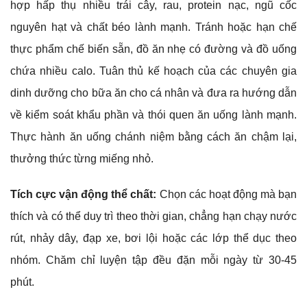
hợp hấp thụ nhiều trái cây, rau, protein nạc, ngũ cốc
nguyên hạt và chất béo lành mạnh. Tránh hoặc hạn chế
thực phẩm chế biến sẵn, đồ ăn nhẹ có đường và đồ uống
chứa nhiều calo. Tuân thủ kế hoạch của các chuyên gia
dinh dưỡng cho bữa ăn cho cá nhân và đưa ra hướng dẫn
về kiểm soát khẩu phần và thói quen ăn uống lành mạnh.
Thực hành ăn uống chánh niệm bằng cách ăn chậm lại,
thưởng thức từng miếng nhỏ.
Tích cực vận động thể chất:
Chọn các hoạt động mà bạn
thích và có thể duy trì theo thời gian, chẳng hạn chạy nước
rút, nhảy dây, đạp xe, bơi lội hoặc các lớp thể dục theo
nhóm. Chăm chỉ luyện tập đều đặn mỗi ngày từ 30-45
phút.