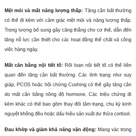
Mệt mỏi và mất năng lượng thấp:
Tăng cân bất thường
có thể đi kèm với cảm giác mệt mỏi và năng lượng thấp.
Trọng lượng bổ sung gây căng thẳng cho cơ thể, dẫn đến
tăng nỗ lực cần thiết cho các hoạt động thể chất và công
việc hàng ngày.
Mất cân bằng nội tiết tố:
Rối loạn nội tiết tố có thể liên
quan đến tăng cân bất thường. Các tình trạng như suy
giáp, PCOS hoặc hội chứng Cushing có thể gây tăng cân
do mất cân bằng nồng độ hormone. Các triệu chứng đi
kèm khác có thể bao gồm thay đổi tâm trạng, chu kỳ kinh
nguyệt không đều hoặc dấu hiệu sản xuất dư thừa cortisol.
Đau khớp và giảm khả năng vận động:
Mang vác trọng