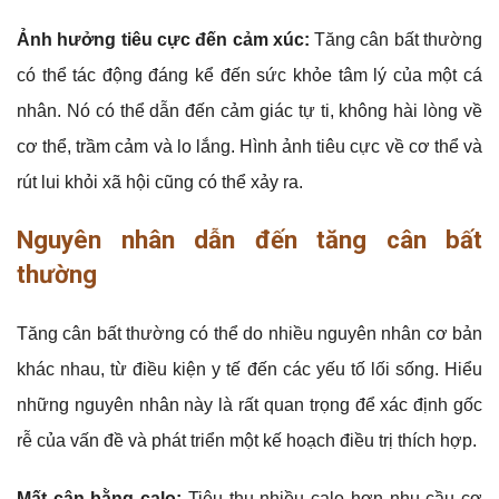
Ảnh hưởng tiêu cực đến cảm xúc:
Tăng cân bất thường
có thể tác động đáng kể đến sức khỏe tâm lý của một cá
nhân. Nó có thể dẫn đến cảm giác tự ti, không hài lòng về
cơ thể, trầm cảm và lo lắng. Hình ảnh tiêu cực về cơ thể và
rút lui khỏi xã hội cũng có thể xảy ra.
Nguyên nhân dẫn đến tăng cân bất
thường
Tăng cân bất thường có thể do nhiều nguyên nhân cơ bản
khác nhau, từ điều kiện y tế đến các yếu tố lối sống. Hiểu
những nguyên nhân này là rất quan trọng để xác định gốc
rễ của vấn đề và phát triển một kế hoạch điều trị thích hợp.
Mất cân bằng calo:
Tiêu thụ nhiều calo hơn nhu cầu cơ