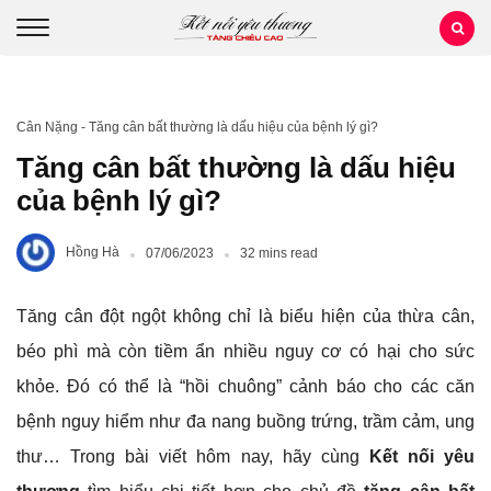
Cân Nặng
-
Tăng cân bất thường là dấu hiệu của bệnh lý gì?
Tăng cân bất thường là dấu hiệu
của bệnh lý gì?
Hồng Hà
07/06/2023
32 mins read
Tăng cân đột ngột không chỉ là biểu hiện của thừa cân,
béo phì mà còn tiềm ẩn nhiều nguy cơ có hại cho sức
khỏe. Đó có thể là “hồi chuông” cảnh báo cho các căn
bệnh nguy hiểm như đa nang buồng trứng, trầm cảm, ung
thư… Trong bài viết hôm nay, hãy cùng
Kết nối yêu