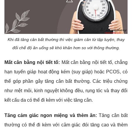
Khi đã tăng cân bất thường thì việc giảm cân từ tập luyện, thay
đổi chế độ ăn uống sẽ khó khăn hơn so với thông thường.
Mất cân bằng nội tiết tố:
Mất cân bằng nội tiết tố, chẳng
hạn tuyến giáp hoạt động kém (suy giáp) hoặc PCOS, có
thể góp phần gây tăng cân bất thường. Các triệu chứng
như mệt mỏi, kinh nguyệt không đều, rụng tóc và thay đổi
kết cấu da có thể đi kèm với việc tăng cân.
Tăng cảm giác ngon miệng và thèm ăn:
Tăng cân bất
thường có thể đi kèm với cảm giác đói tăng cao và thèm