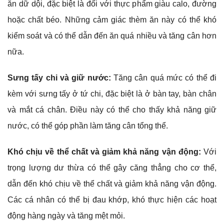
ăn dữ dội, đặc biệt là đối với thực phẩm giàu calo, đường
hoặc chất béo. Những cảm giác thèm ăn này có thể khó
kiểm soát và có thể dẫn đến ăn quá nhiều và tăng cân hơn
nữa.
Sưng tấy chi và giữ nước:
Tăng cân quá mức có thể đi
kèm với sưng tấy ở tứ chi, đặc biệt là ở bàn tay, bàn chân
và mắt cá chân. Điều này có thể cho thấy khả năng giữ
nước, có thể góp phần làm tăng cân tổng thể.
Khó chịu về thể chất và giảm khả năng vận động:
Với
trọng lượng dư thừa có thể gây căng thẳng cho cơ thể,
dẫn đến khó chịu về thể chất và giảm khả năng vận động.
Các cá nhân có thể bị đau khớp, khó thực hiện các hoạt
động hàng ngày và tăng mệt mỏi.