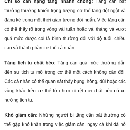
Chỉ số cân nặng tăng nhanh chóng:
Tăng cân bất
thường thường khiến trọng lượng cơ thể tăng đột ngột và
đáng kể trong một thời gian tương đối ngắn. Việc tăng cân
có thể thấy rõ trong vòng vài tuần hoặc vài tháng và vượt
quá mức được coi là bình thường đối với độ tuổi, chiều
cao và thành phần cơ thể cá nhân.
Tăng tích tụ chất béo:
Tăng cân quá mức thường dẫn
đến sự tích tụ mỡ trong cơ thể một cách không cân đối.
Các cá nhân có thể quan sát thấy bụng, hông, đùi hoặc các
vùng khác trên cơ thể lớn hơn rõ rệt nơi chất béo có xu
hướng tích tụ.
Khó giảm cân:
Những người bị tăng cân bất thường có
thể gặp khó khăn trong việc giảm cân, ngay cả khi đã nỗ