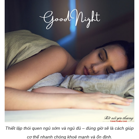
Thiết lập thói quen ngủ sớm và ngủ đủ – đúng giờ sẽ là cách giúp
cơ thể nhanh chóng khoẻ mạnh và ổn định.