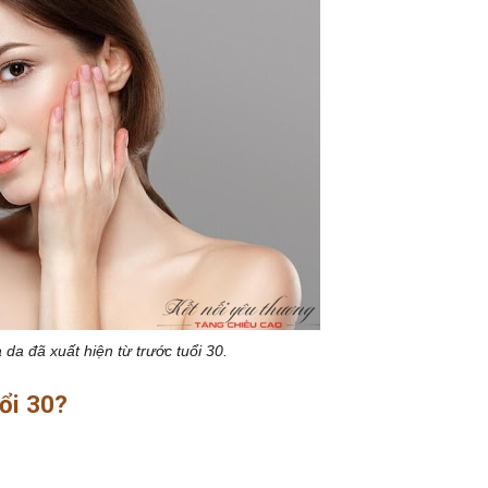
da đã xuất hiện từ trước tuổi 30.
uổi 30?