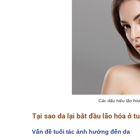
Các dấu hiệu lão hóa 
Tại sao da lại bắt đầu lão hóa ở t
Vấn đề tuổi tác ảnh hưởng đến da