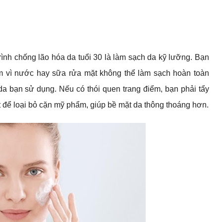
rình chống lão hóa da tuổi 30 là làm sạch da kỹ lưỡng. Bạn
ểm vì nước hay sữa rửa mặt không thể làm sạch hoàn toàn
 bạn sử dụng. Nếu có thói quen trang điểm, bạn phải tẩy
t để loại bỏ cặn mỹ phẩm, giúp bề mặt da thông thoáng hơn.