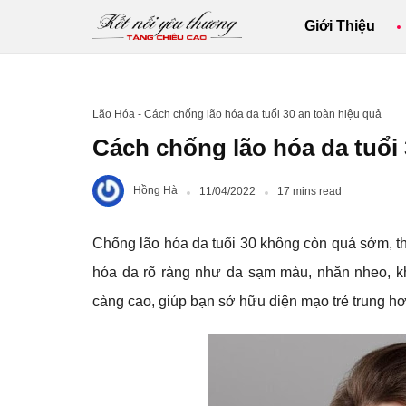
Giới Thiệu
Lão Hóa
-
Cách chống lão hóa da tuổi 30 an toàn hiệu quả
Cách chống lão hóa da tuổi 
Hồng Hà
11/04/2022
17 mins read
Chống lão hóa da tuổi 30 không còn quá sớm, th
hóa da rõ ràng như da sạm màu, nhăn nheo, k
càng cao, giúp bạn sở hữu diện mạo trẻ trung hơn