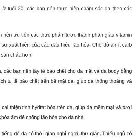
ở tuổi 30, các bạn nên thực hiện chăm sóc da theo các
 nên ưu tiên các thực phẩm tươi, thành phần giàu vitamin
 sự xuất hiện của các dấu hiệu lão hóa. Chế độ ăn ít carb
u săn chắc hơn.
, các bạn nên tẩy tế bào chết cho da mặt và da body bằng
 tụ tế bào chết trên bề mặt da, giúp da thông thoáng và
i thiện tính hydrat hóa trên da, giúp da mềm mại và tươi
hóa ẩm để chống lão hóa cho da nhé.
tiếng để da có thời gian nghỉ ngơi, thư giãn. Thiếu ngủ có