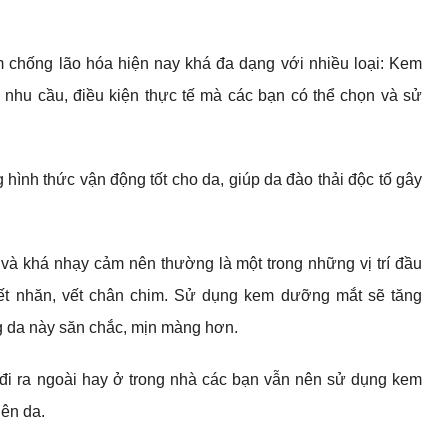
 chống lão hóa hiện nay khá đa dạng với nhiều loại: Kem
 nhu cầu, điều kiện thực tế mà các bạn có thể chọn và sử
 hình thức vận động tốt cho da, giúp da đào thải độc tố gây
à khá nhạy cảm nên thường là một trong những vị trí đầu
 vết nhăn, vết chân chim. Sử dụng kem dưỡng mắt sẽ tăng
ng da này săn chắc, mịn màng hơn.
đi ra ngoài hay ở trong nhà các bạn vẫn nên sử dụng kem
lên da.