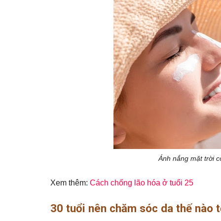
Ánh nắng mặt trời c
Xem thêm:
Cách chống lão hóa ở tuổi 25
30 tuổi nên chăm sóc da thế nào t