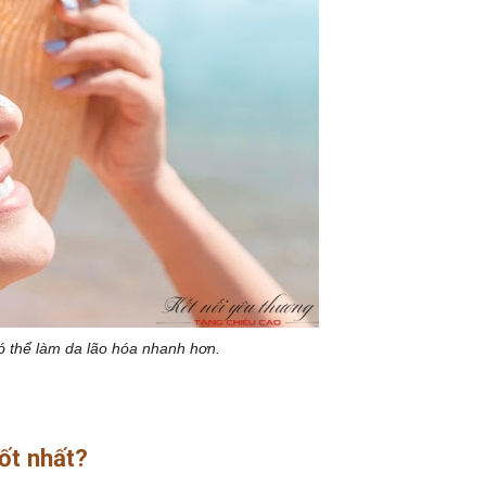
ó thể làm da lão hóa nhanh hơn.
ốt nhất?