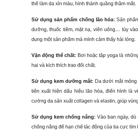
thể làm da xỉn màu, hình thành quầng thâm mắt.
Sử dụng sản phẩm chống lão hóa:
Sản phẩm
dưỡng, thuốc tiêm, mặt nạ, viên uống… tùy vào
dụng một sản phẩm mà mình cảm thấy hài lòng.
Vận động thể chất:
Bơi hoặc tập yoga là những
hại và kích thích trao đổi chất.
Sử dụng kem dưỡng mắt:
Da dưới mắt mỏng v
tiên xuất hiện dấu hiệu lão hóa, điển hình là
cường da sản xuất collagen và elastin, giúp vù
Sử dụng kem chống nắng:
Vào ban ngày, dù 
chống nắng để hạn chế tác động của tia cực tím 