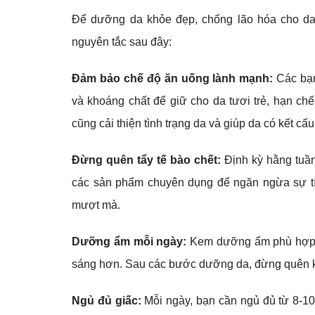
Để dưỡng da khỏe đẹp, chống lão hóa cho da 
nguyên tắc sau đây:
Đảm bảo chế độ ăn uống lành mạnh:
Các bạn
và khoáng chất để giữ cho da tươi trẻ, hạn chế
cũng cải thiện tình trạng da và giúp da có kết cấ
Đừng quên tẩy tế bào chết:
Định kỳ hằng tuần
các sản phẩm chuyên dụng để ngăn ngừa sự tích
mượt mà.
Dưỡng ẩm mỗi ngày:
Kem dưỡng ẩm phù hợp cả
sáng hơn. Sau các bước dưỡng da, đừng quên k
Ngủ đủ giấc:
Mỗi ngày, bạn cần ngủ đủ từ 8-10 