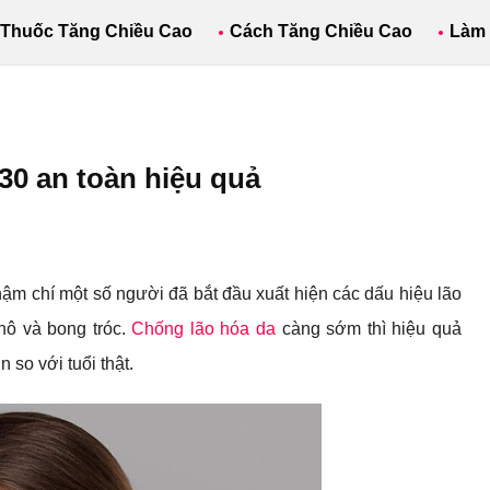
Thuốc Tăng Chiều Cao
Cách Tăng Chiều Cao
Làm
30 an toàn hiệu quả
ậm chí một số người đã bắt đầu xuất hiện các dấu hiệu lão
hô và bong tróc.
Chống lão hóa da
càng sớm thì hiệu quả
 so với tuổi thật.