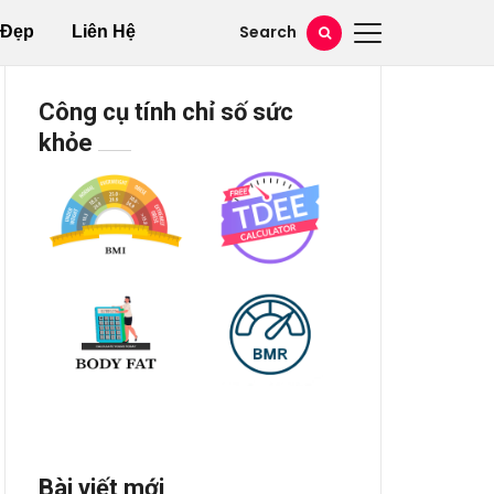
Search
 Đẹp
Liên Hệ
Công cụ tính chỉ số sức
khỏe
Bài viết mới