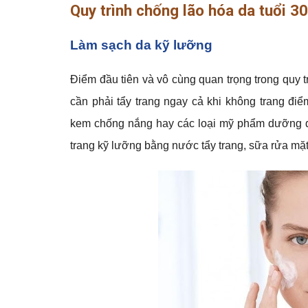
Quy trình chống lão hóa da tuổi 30
Làm sạch da kỹ lưỡng
Điểm đầu tiên và vô cùng quan trọng trong quy t
cần phải tẩy trang ngay cả khi không trang đi
kem chống nắng hay các loại mỹ phẩm dưỡng da
trang kỹ lưỡng bằng nước tẩy trang, sữa rửa mặ