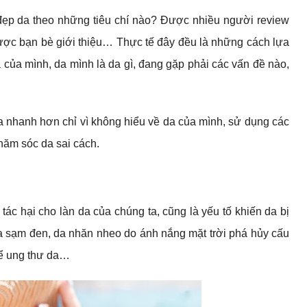
ẹp da theo những tiêu chí nào? Được nhiều người review
 được bạn bè giới thiệu… Thực tế đây đều là những cách lựa
 của mình, da mình là da gì, đang gặp phải các vấn đề nào,
a nhanh hơn chỉ vì không hiểu về da của mình, sử dụng các
hăm sóc da sai cách.
 tác hại cho làn da của chúng ta, cũng là yếu tố khiến da bị
 da sạm đen, da nhăn nheo do ánh nắng mặt trời phá hủy cấu
hể ung thư da…