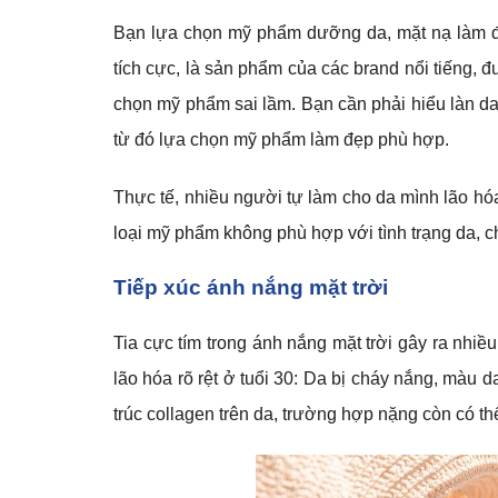
Bạn lựa chọn mỹ phẩm dưỡng da, mặt nạ làm đ
tích cực, là sản phẩm của các brand nổi tiếng,
chọn mỹ phẩm sai lầm. Bạn cần phải hiểu làn da
từ đó lựa chọn mỹ phẩm làm đẹp phù hợp.
Thực tế, nhiều người tự làm cho da mình lão hó
loại mỹ phẩm không phù hợp với tình trạng da, c
Tiếp xúc ánh nắng mặt trời
Tia cực tím trong ánh nắng mặt trời gây ra nhiều
lão hóa rõ rệt ở tuổi 30: Da bị cháy nắng, màu
trúc collagen trên da, trường hợp nặng còn có t