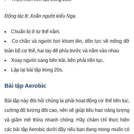
Động tác 8: Xoắn người kiểu Nga
Chuẩn bị ở tư thế nằm.
Co chân và người hơi khom lên, dồn lực về mông đỡ
toàn bộ cơ thể, hai tay để phía trước và nắm vào nhau
Xoay người sang bên trái, bên phải liên tục.
Lặp lại bài tập trong 20s.
Bài tập Aerobic
Bài tập này đòi hỏi chúng ta phải hoạt động cơ thể liên tục,
cường độ tương đối cao, nên sẽ giúp tiêu hao năng lượng
và giảm mỡ thừa nhanh chóng. Hãy chăm chỉ thực hiện
các bài tập Aerobic dưới đây nếu bạn đang mong muốn có