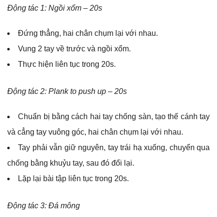
Động tác 1: Ngồi xổm – 20s
Đứng thẳng, hai chân chụm lại với nhau.
Vung 2 tay về trước và ngồi xổm.
Thực hiện liên tục trong 20s.
Động tác 2: Plank to push up – 20s
Chuẩn bị bằng cách hai tay chống sàn, tạo thế cánh tay
và cẳng tay vuông góc, hai chân chụm lại với nhau.
Tay phải vẫn giữ nguyên, tay trái hạ xuống, chuyển qua
chống bằng khuỷu tay, sau đó đổi lại.
Lặp lại bài tập liên tục trong 20s.
Động tác 3: Đá mông