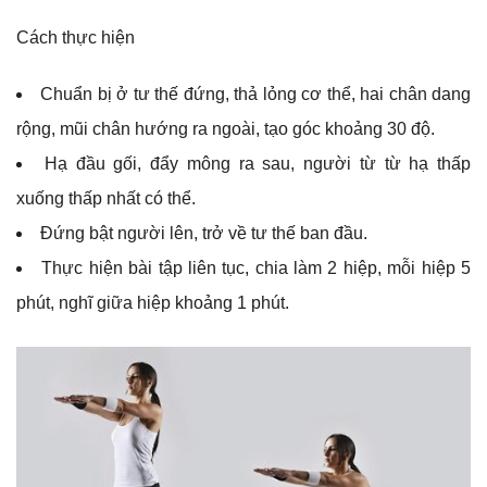
Cách thực hiện
Chuẩn bị ở tư thế đứng, thả lỏng cơ thể, hai chân dang
rộng, mũi chân hướng ra ngoài, tạo góc khoảng 30 độ.
Hạ đầu gối, đẩy mông ra sau, người từ từ hạ thấp
xuống thấp nhất có thể.
Đứng bật người lên, trở về tư thế ban đầu.
Thực hiện bài tập liên tục, chia làm 2 hiệp, mỗi hiệp 5
phút, nghĩ giữa hiệp khoảng 1 phút.