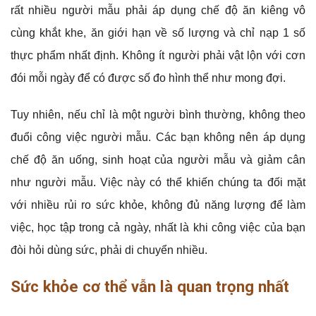
rất nhiều người mẫu phải áp dụng chế độ ăn kiêng vô
cùng khắt khe, ăn giới hạn về số lượng và chỉ nạp 1 số
thực phẩm nhất định. Không ít người phải vật lộn với cơn
đói mỗi ngày để có được số đo hình thể như mong đợi.
Tuy nhiên, nếu chỉ là một người bình thường, không theo
đuổi công việc người mẫu. Các bạn không nên áp dụng
chế độ ăn uống, sinh hoạt của người mẫu và giảm cân
như người mẫu. Việc này có thể khiến chúng ta đối mặt
với nhiều rủi ro sức khỏe, không đủ năng lượng để làm
việc, học tập trong cả ngày, nhất là khi công việc của bạn
đòi hỏi dùng sức, phải di chuyển nhiều.
Sức khỏe cơ thể vẫn là quan trọng nhất