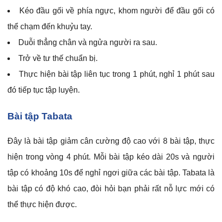
Kéo đầu gối về phía ngực, khom người để đầu gối có
thể chạm đến khuỷu tay.
Duỗi thẳng chân và ngửa người ra sau.
Trở về tư thế chuẩn bị.
Thực hiện bài tập liên tục trong 1 phút, nghỉ 1 phút sau
đó tiếp tục tập luyện.
Bài tập Tabata
Đây là bài tập giảm cân cường độ cao với 8 bài tập, thực
hiện trong vòng 4 phút. Mỗi bài tập kéo dài 20s và người
tập có khoảng 10s để nghỉ ngơi giữa các bài tập. Tabata là
bài tập có độ khó cao, đòi hỏi bạn phải rất nỗ lực mới có
thể thực hiện được.