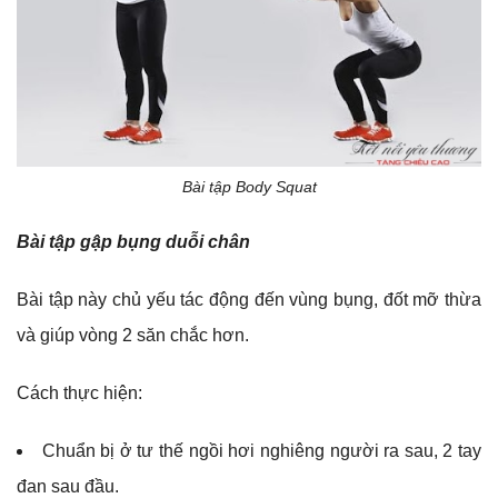
Bài tập Body Squat
Bài tập gập bụng duỗi chân
Bài tập này chủ yếu tác động đến vùng bụng, đốt mỡ thừa
và giúp vòng 2 săn chắc hơn.
Cách thực hiện:
Chuẩn bị ở tư thế ngồi hơi nghiêng người ra sau, 2 tay
đan sau đầu.