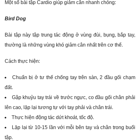
Một số bài tập Cardio giúp giảm cân nhanh chóng:
Bird Dog
Bài tập này tập trung tác động ở vùng đùi, bụng, bắp tay,
thường là những vùng khó giảm cân nhất trên cơ thể.
Cách thực hiện:
Chuẩn bị ở tư thế chống tay trên sàn, 2 đầu gối chạm
đất.
Gập khuỷu tay trái về trước ngực, co đầu gối chân phải
lên cao, lặp lại tương tự với tay phải và chân trái.
Thực hiện động tác dứt khoát, tốc độ.
Lặp lại từ 10-15 lần với mỗi bên tay và chân trong buổi
tập.