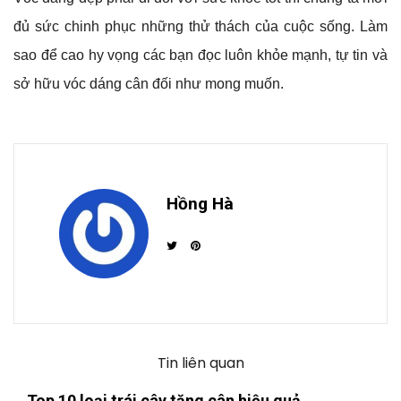
đủ sức chinh phục những thử thách của cuộc sống. Làm
sao để cao hy vọng các bạn đọc luôn khỏe mạnh, tự tin và
sở hữu vóc dáng cân đối như mong muốn.
Hồng Hà
Tin liên quan
Top 10 loại trái cây tăng cân hiệu quả