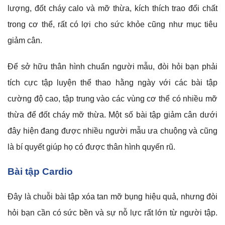
lượng, đốt cháy calo và mỡ thừa, kích thích trao đổi chất
trong cơ thể, rất có lợi cho sức khỏe cũng như mục tiêu
giảm cân.
Để sở hữu thân hình chuẩn người mẫu, đòi hỏi bạn phải
tích cực tập luyện thể thao hằng ngày với các bài tập
cường độ cao, tập trung vào các vùng cơ thể có nhiều mỡ
thừa để đốt cháy mỡ thừa. Một số bài tập giảm cân dưới
đây hiện đang được nhiều người mẫu ưa chuộng và cũng
là bí quyết giúp họ có được thân hình quyến rũ.
Bài tập Cardio
Đây là chuỗi bài tập xóa tan mỡ bụng hiệu quả, nhưng đòi
hỏi bạn cần có sức bền và sự nỗ lực rất lớn từ người tập.