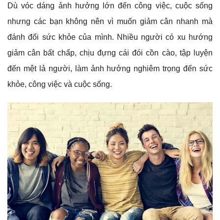
Dù vóc dáng ảnh hưởng lớn đến công việc, cuộc sống
nhưng các bạn không nên vì muốn giảm cân nhanh mà
đánh đổi sức khỏe của mình. Nhiều người có xu hướng
giảm cân bất chấp, chịu đựng cái đói cồn cào, tập luyện
đến mệt lả người, làm ảnh hưởng nghiêm trọng đến sức
khỏe, công việc và cuộc sống.