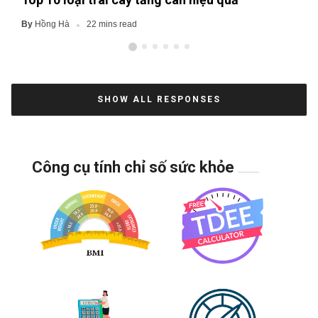
Hồng Hà
By
22 mins read
SHOW ALL RESPONSES
Công cụ tính chỉ số sức khỏe