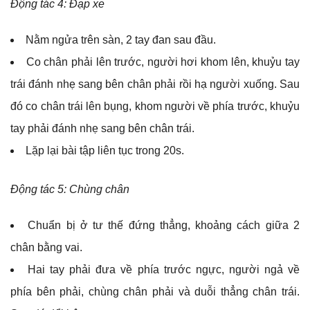
Động tác 4: Đạp xe
Nằm ngửa trên sàn, 2 tay đan sau đầu.
Co chân phải lên trước, người hơi khom lên, khuỷu tay
trái đánh nhẹ sang bên chân phải rồi hạ người xuống. Sau
đó co chân trái lên bụng, khom người về phía trước, khuỷu
tay phải đánh nhẹ sang bên chân trái.
Lặp lại bài tập liên tục trong 20s.
Động tác 5: Chùng chân
Chuẩn bị ở tư thế đứng thẳng, khoảng cách giữa 2
chân bằng vai.
Hai tay phải đưa về phía trước ngực, người ngả về
phía bên phải, chùng chân phải và duỗi thẳng chân trái.