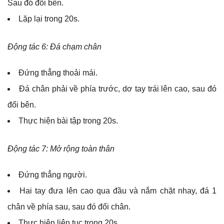
Sau đó đổi bên.
Lặp lại trong 20s.
Động tác 6: Đá chạm chân
Đứng thẳng thoải mái.
Đá chân phải về phía trước, dơ tay trái lên cao, sau đó
đổi bên.
Thực hiện bài tập trong 20s.
Động tác 7: Mở rộng toàn thân
Đứng thẳng người.
Hai tay đưa lên cao qua đầu và nắm chặt nhay, đá 1
chân về phía sau, sau đó đổi chân.
Thực hiện liên tục trong 20s.