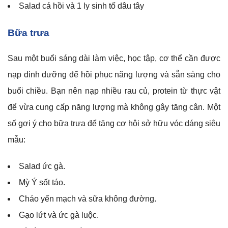
Salad cá hồi và 1 ly sinh tố dâu tây
Bữa trưa
Sau một buổi sáng dài làm việc, học tập, cơ thể cần được
nạp dinh dưỡng để hồi phục năng lượng và sẵn sàng cho
buổi chiều. Bạn nên nạp nhiều rau củ, protein từ thực vật
để vừa cung cấp năng lượng mà không gây tăng cân. Một
số gợi ý cho bữa trưa để tăng cơ hội sở hữu vóc dáng siêu
mẫu:
Salad ức gà.
Mỳ Ý sốt táo.
Cháo yến mạch và sữa không đường.
Gạo lứt và ức gà luộc.