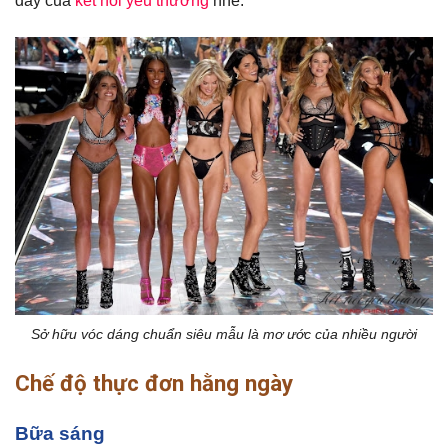
đây của
kết nối yêu thương
nhé.
Sở hữu vóc dáng chuẩn siêu mẫu là mơ ước của nhiều người
Chế độ thực đơn hằng ngày
Bữa sáng