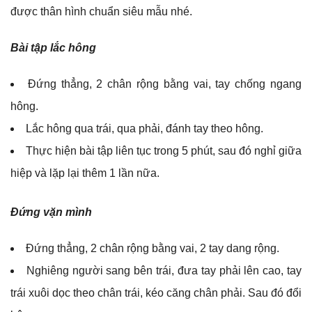
được thân hình chuẩn siêu mẫu nhé.
Bài tập lắc hông
Đứng thẳng, 2 chân rộng bằng vai, tay chống ngang
hông.
Lắc hông qua trái, qua phải, đánh tay theo hông.
Thực hiện bài tập liên tục trong 5 phút, sau đó nghỉ giữa
hiệp và lặp lại thêm 1 lần nữa.
Đứng vặn mình
Đứng thẳng, 2 chân rộng bằng vai, 2 tay dang rộng.
Nghiêng người sang bên trái, đưa tay phải lên cao, tay
trái xuôi dọc theo chân trái, kéo căng chân phải. Sau đó đổi