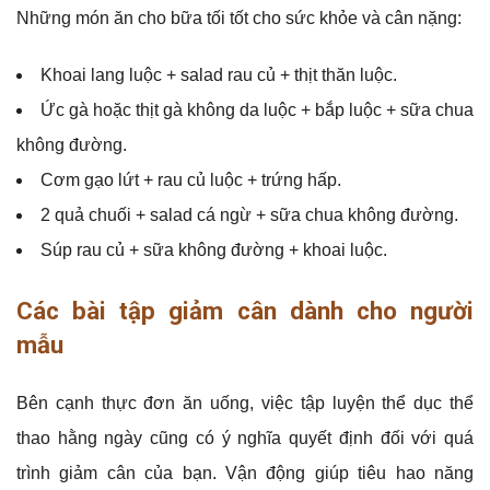
Những món ăn cho bữa tối tốt cho sức khỏe và cân nặng:
Khoai lang luộc + salad rau củ + thịt thăn luộc.
Ức gà hoặc thịt gà không da luộc + bắp luộc + sữa chua
không đường.
Cơm gạo lứt + rau củ luộc + trứng hấp.
2 quả chuối + salad cá ngừ + sữa chua không đường.
Súp rau củ + sữa không đường + khoai luộc.
Các bài tập giảm cân dành cho người
mẫu
Bên cạnh thực đơn ăn uống, việc tập luyện thể dục thể
thao hằng ngày cũng có ý nghĩa quyết định đối với quá
trình giảm cân của bạn. Vận động giúp tiêu hao năng