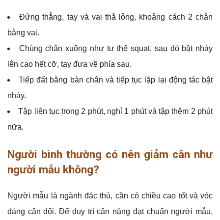
Đứng thẳng, tay và vai thả lỏng, khoảng cách 2 chân
bằng vai.
Chùng chân xuống như tư thế squat, sau đó bật nhảy
lên cao hết cỡ, tay đưa về phía sau.
Tiếp đất bằng bàn chân và tiếp tục lặp lại động tác bật
nhảy.
Tập liên tục trong 2 phút, nghỉ 1 phút và tập thêm 2 phút
nữa.
Người bình thường có nên giảm cân như
người mẫu không?
Người mẫu là ngành đặc thù, cần có chiều cao tốt và vóc
dáng cân đối. Để duy trì cân nặng đạt chuẩn người mẫu,