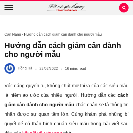
Cân Nặng
-
Hướng dẫn cách giảm cân dành cho người mẫu
Hướng dẫn cách giảm cân dành
cho người mẫu
Hồng Hà
22/02/2022
16 mins read
Vóc dáng quyến rũ, không chút mỡ thừa của các siêu mẫu
là niềm ao ước của nhiều người. Hướng dẫn các
cách
giảm cân dành cho người mẫu
chắc chắn sẽ là thông tin
nhận được sự quan tâm lớn. Cùng khám phá những bí
quyết để có thân hình chuẩn siêu mẫu trong bài viết sau