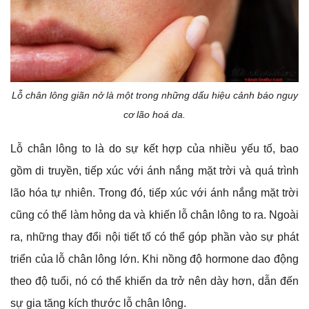
Lỗ chân lông giãn nở là một trong những dấu hiệu cảnh báo nguy
cơ lão hoá da.
Lỗ chân lông to là do sự kết hợp của nhiều yếu tố, bao
gồm di truyền, tiếp xúc với ánh nắng mặt trời và quá trình
lão hóa tự nhiên. Trong đó, tiếp xúc với ánh nắng mặt trời
cũng có thể làm hỏng da và khiến lỗ chân lông to ra. Ngoài
ra, những thay đổi nội tiết tố có thể góp phần vào sự phát
triển của lỗ chân lông lớn. Khi nồng độ hormone dao động
theo độ tuổi, nó có thể khiến da trở nên dày hơn, dẫn đến
sự gia tăng kích thước lỗ chân lông.