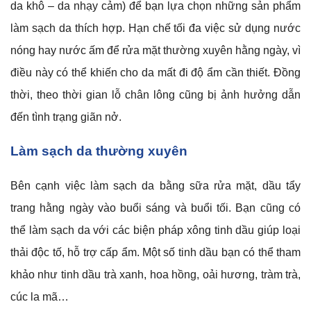
da khô – da nhạy cảm) để bạn lựa chọn những sản phẩm
làm sạch da thích hợp. Hạn chế tối đa việc sử dụng nước
nóng hay nước ấm để rửa mặt thường xuyên hằng ngày, vì
điều này có thể khiến cho da mất đi độ ẩm cần thiết. Đồng
thời, theo thời gian lỗ chân lông cũng bị ảnh hưởng dẫn
đến tình trạng giãn nở.
Làm sạch da thường xuyên
Bên cạnh việc làm sạch da bằng sữa rửa mặt, dầu tẩy
trang hằng ngày vào buổi sáng và buổi tối. Bạn cũng có
thể làm sạch da với các biện pháp xông tinh dầu giúp loại
thải độc tố, hỗ trợ cấp ẩm. Một số tinh dầu bạn có thể tham
khảo như tinh dầu trà xanh, hoa hồng, oải hương, tràm trà,
cúc la mã…