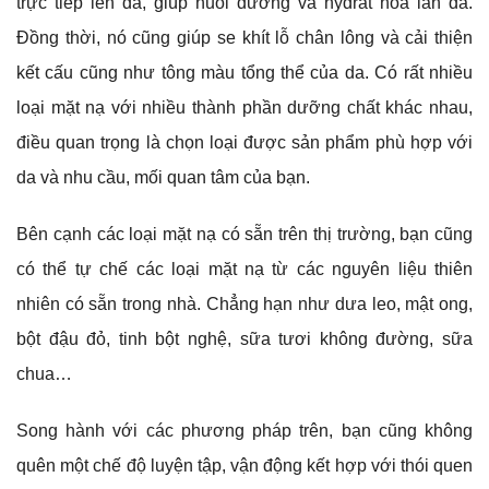
trực tiếp lên da, giúp nuôi dưỡng và hydrat hóa làn da.
Đồng thời, nó cũng giúp se khít lỗ chân lông và cải thiện
kết cấu cũng như tông màu tổng thể của da. Có rất nhiều
loại mặt nạ với nhiều thành phần dưỡng chất khác nhau,
điều quan trọng là chọn loại được sản phẩm phù hợp với
da và nhu cầu, mối quan tâm của bạn.
Bên cạnh các loại mặt nạ có sẵn trên thị trường, bạn cũng
có thể tự chế các loại mặt nạ từ các nguyên liệu thiên
nhiên có sẵn trong nhà. Chẳng hạn như dưa leo, mật ong,
bột đậu đỏ, tinh bột nghệ, sữa tươi không đường, sữa
chua…
Song hành với các phương pháp trên, bạn cũng không
quên một chế độ luyện tập, vận động kết hợp với thói quen