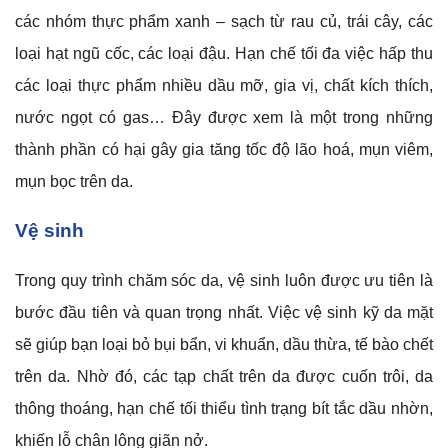
các nhóm thực phẩm xanh – sạch từ rau củ, trái cây, các
loại hạt ngũ cốc, các loại đậu. Hạn chế tối đa việc hấp thu
các loại thực phẩm nhiều dầu mỡ, gia vị, chất kích thích,
nước ngọt có gas… Đây được xem là một trong những
thành phần có hại gây gia tăng tốc độ lão hoá, mụn viêm,
mụn bọc trên da.
Vệ sinh
Trong quy trình chăm sóc da, vệ sinh luôn được ưu tiên là
bước đầu tiên và quan trọng nhất. Việc vệ sinh kỹ da mặt
sẽ giúp bạn loại bỏ bụi bẩn, vi khuẩn, dầu thừa, tế bào chết
trên da. Nhờ đó, các tạp chất trên da được cuốn trôi, da
thông thoáng, hạn chế tối thiểu tình trạng bít tắc dầu nhờn,
khiến lỗ chân lông giãn nở.