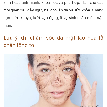
sinh hoạt lành mạnh, khoa học và phù hợp. Hạn chế các
thói quen xấu gây nguy hại cho làn da và sức khỏe. Chẳng
hạn thức khuya, lười vận động, ít vệ sinh chăn mền, nặn
mụn…
Lưu ý khi chăm sóc da mặt lão hóa lỗ
chân lông to