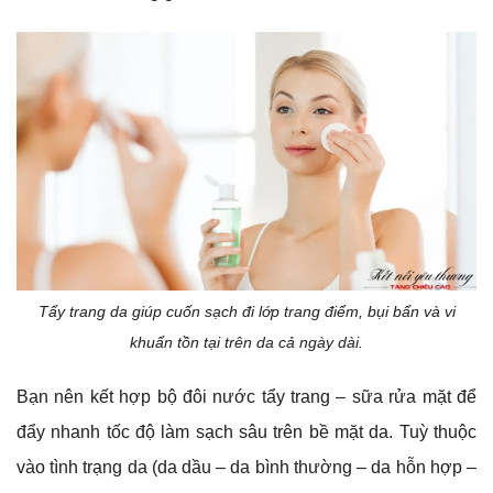
Tẩy trang da giúp cuốn sạch đi lớp trang điểm, bụi bẩn và vi
khuẩn tồn tại trên da cả ngày dài.
Bạn nên kết hợp bộ đôi nước tẩy trang – sữa rửa mặt để
đẩy nhanh tốc độ làm sạch sâu trên bề mặt da. Tuỳ thuộc
vào tình trạng da (da dầu – da bình thường – da hỗn hợp –