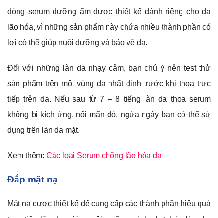
dòng serum dưỡng ẩm được thiết kế dành riêng cho da
lão hóa, vì những sản phẩm này chứa nhiều thành phần có
lợi có thể giúp nuôi dưỡng và bảo vệ da.
Đối với những làn da nhạy cảm, bạn chú ý nên test thử
sản phẩm trên một vùng da nhất định trước khi thoa trực
tiếp trên da. Nếu sau từ 7 – 8 tiếng làn da thoa serum
không bị kích ứng, nổi mẩn đỏ, ngứa ngáy bạn có thể sử
dụng trên làn da mặt.
Xem thêm:
Các loại Serum chống lão hóa da
Đắp mặt nạ
Mặt nạ được thiết kế để cung cấp các thành phần hiệu quả