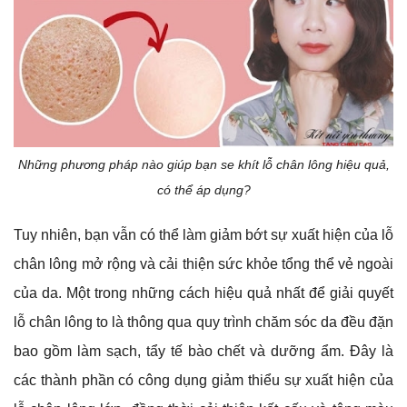
Những phương pháp nào giúp bạn se khít lỗ chân lông hiệu quả,
có thể áp dụng?
Tuy nhiên, bạn vẫn có thể làm giảm bớt sự xuất hiện của lỗ
chân lông mở rộng và cải thiện sức khỏe tổng thể vẻ ngoài
của da. Một trong những cách hiệu quả nhất để giải quyết
lỗ chân lông to là thông qua quy trình chăm sóc da đều đặn
bao gồm làm sạch, tẩy tế bào chết và dưỡng ẩm. Đây là
các thành phần có công dụng giảm thiểu sự xuất hiện của