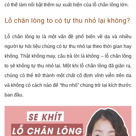
có thể làm nổi bật thêm sự xuất hiện của lỗ chân lông lớn.
Lỗ chân lông to có tự thu nhỏ lại không?
Lỗ chân lông to là một vấn đề phổ biến về da và nhiều
người tự hỏi liệu chúng có tự thu nhỏ lại theo thời gian hay
không. Thật không may, câu trả lời là không – lỗ chân lông
to sẽ không tự thu nhỏ lại. Một khi lỗ chân lông đã giãn ra,
chúng có thể trở thành một chất cố định vĩnh viễn trên da
và không có cách nào để “thu nhỏ” chúng trở lại kích thước
ban đầu.