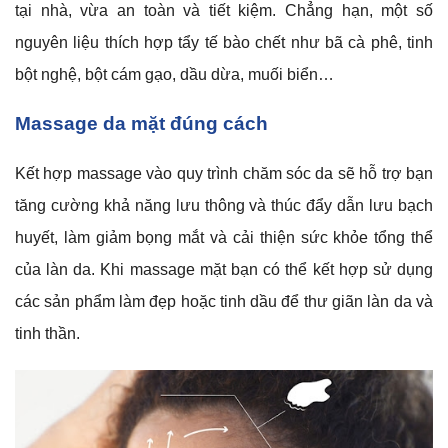
tại nhà, vừa an toàn và tiết kiệm. Chẳng hạn, một số
nguyên liệu thích hợp tẩy tế bào chết như bã cà phê, tinh
bột nghệ, bột cám gạo, dầu dừa, muối biển…
Massage da mặt đúng cách
Kết hợp massage vào quy trình chăm sóc da sẽ hỗ trợ bạn
tăng cường khả năng lưu thông và thúc đẩy dẫn lưu bạch
huyết, làm giảm bọng mắt và cải thiện sức khỏe tổng thể
của làn da. Khi massage mặt bạn có thể kết hợp sử dụng
các sản phẩm làm đẹp hoặc tinh dầu để thư giãn làn da và
tinh thần.