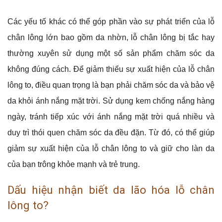
Các yếu tố khác có thể góp phần vào sự phát triển của lỗ
chân lông lớn bao gồm da nhờn, lỗ chân lông bị tắc hay
thường xuyên sử dụng một số sản phẩm chăm sóc da
không đúng cách. Để giảm thiểu sự xuất hiện của lỗ chân
lông to, điều quan trọng là bạn phải chăm sóc da và bảo vệ
da khỏi ánh nắng mặt trời. Sử dụng kem chống nắng hàng
ngày, tránh tiếp xúc với ánh nắng mặt trời quá nhiều và
duy trì thói quen chăm sóc da đều đặn. Từ đó, có thể giúp
giảm sự xuất hiện của lỗ chân lông to và giữ cho làn da
của bạn trông khỏe mạnh và trẻ trung.
Dấu hiệu nhận biết da lão hóa lỗ chân
lông to?