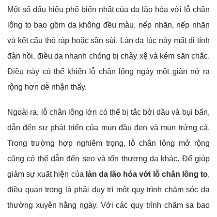
Một số dấu hiệu phổ biến nhất của da lão hóa với lỗ chân
lông to bao gồm da không đều màu, nếp nhăn, nếp nhăn
và kết cấu thô ráp hoặc sần sùi. Làn da lúc này mất đi tính
đàn hồi, điều da nhanh chóng bị chảy xệ và kém săn chắc.
Điều này có thể khiến lỗ chân lông ngày một giãn nở ra
rộng hơn dễ nhận thấy.
Ngoài ra, lỗ chân lông lớn có thể bị tắc bởi dầu và bụi bẩn,
dẫn đến sự phát triển của mụn đầu đen và mụn trứng cá.
Trong trường hợp nghiêm trọng, lỗ chân lông mở rộng
cũng có thể dẫn đến sẹo và tổn thương da khác. Để giúp
giảm sự xuất hiện của
làn da lão hóa với lỗ chân lông to
,
điều quan trọng là phải duy trì một quy trình chăm sóc da
thường xuyên hằng ngày. Với các quy trình chăm sa bao