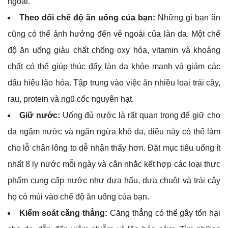
ngoài.
Theo dõi chế độ ăn uống của bạn:
Những gì bạn ăn
cũng có thể ảnh hưởng đến vẻ ngoài của làn da. Một chế
độ ăn uống giàu chất chống oxy hóa, vitamin và khoáng
chất có thể giúp thúc đẩy làn da khỏe mạnh và giảm các
dấu hiệu lão hóa. Tập trung vào việc ăn nhiều loại trái cây,
rau, protein và ngũ cốc nguyên hạt.
Giữ nước:
Uống đủ nước là rất quan trọng để giữ cho
da ngậm nước và ngăn ngừa khô da, điều này có thể làm
cho lỗ chân lông to dễ nhận thấy hơn. Đặt mục tiêu uống ít
nhất 8 ly nước mỗi ngày và cân nhắc kết hợp các loại thực
phẩm cung cấp nước như dưa hấu, dưa chuột và trái cây
họ có múi vào chế độ ăn uống của bạn.
Kiểm soát căng thẳng:
Căng thẳng có thể gây tổn hại