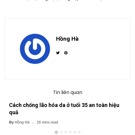
Hồng Hà
Tin liên quan
Cách chống lão hóa da ở tuổi 35 an toàn hiệu
quả
Hồng Hà
By
26 mins read