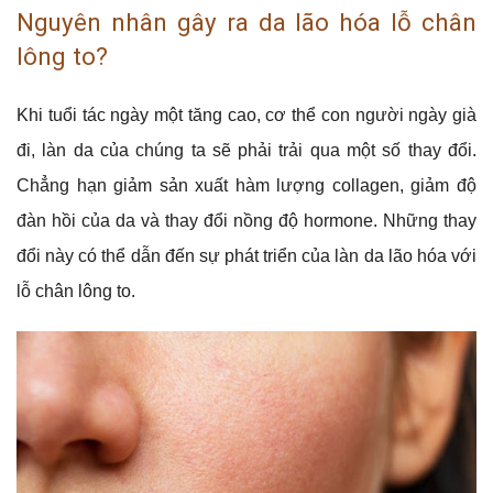
Nguyên nhân gây ra da lão hóa lỗ chân
lông to?
Khi tuổi tác ngày một tăng cao, cơ thể con người ngày già
đi, làn da của chúng ta sẽ phải trải qua một số thay đổi.
Chẳng hạn giảm sản xuất hàm lượng collagen, giảm độ
đàn hồi của da và thay đổi nồng độ hormone. Những thay
đổi này có thể dẫn đến sự phát triển của làn da lão hóa với
lỗ chân lông to.