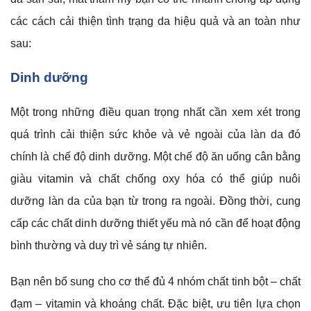
các cách cải thiện tình trạng da hiệu quả và an toàn như
sau:
Dinh dưỡng
Một trong những điều quan trọng nhất cần xem xét trong
quá trình cải thiện sức khỏe và vẻ ngoài của làn da đó
chính là chế độ dinh dưỡng. Một chế độ ăn uống cân bằng
giàu vitamin và chất chống oxy hóa có thể giúp nuôi
dưỡng làn da của bạn từ trong ra ngoài. Đồng thời, cung
cấp các chất dinh dưỡng thiết yếu mà nó cần để hoạt động
bình thường và duy trì vẻ sáng tự nhiên.
Bạn nên bổ sung cho cơ thể đủ 4 nhóm chất tinh bột – chất
đạm – vitamin và khoáng chất. Đặc biệt, ưu tiên lựa chọn