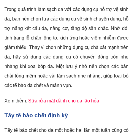
Trong quá trình làm sạch da với các dụng cụ hỗ trợ vệ sinh
da, bạn nên chọn lựa các dụng cụ vệ sinh chuyên dụng, hỗ
trợ nâng kết cấu da, nâng cơ, tăng độ săn chắc. Nhờ đó,
tình trạng lỗ chân lông to, kích ứng hoặc viêm nhiễm được
giảm thiểu. Thay vì chọn những dụng cụ chà xát mạnh trên
da, hãy sử dụng các dụng cụ có chuyển động tròn nhẹ
nhàng khi xoa bóp da. Một lưu ý nhỏ nên chọn các bàn
chải lông mềm hoặc vải làm sạch nhẹ nhàng, giúp loại bỏ
các tế bào da chết và mảnh vụn.
Xem thêm:
Sữa rửa mặt dành cho da lão hóa
Tẩy tế bào chết định kỳ
Tẩy tế bào chết cho da một hoặc hai lần một tuần cũng có