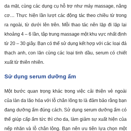
da mặt, cùng các dụng cụ hỗ trợ như máy massage, nâng
cơ… Thực hiện lần lượt các động tác theo chiều từ trong
ra ngoài, từ dưới lên trên. Mỗi thao tác nên lặp đi lặp lại
khoảng 4 – 6 lần, tập trung massage một khu vực nhất định
từ 20 – 30 giây. Bạn có thể sử dụng kết hợp với các loại đá
thạch anh, con lăn cùng các loại tinh dầu, serum có chiết
xuất từ thiên nhiên.
Sử dụng serum dưỡng ẩm
Một bước quan trọng khác trong việc cải thiện vẻ ngoài
của làn da lão hóa với lỗ chân lông to là đảm bảo rằng bạn
đang dưỡng ẩm đúng cách. Sử dụng serum dưỡng ẩm có
thể giúp cấp ẩm tức thì cho da, làm giảm sự xuất hiện của
nếp nhăn và lỗ chân lông. Bạn nên ưu tiên lựa chọn một