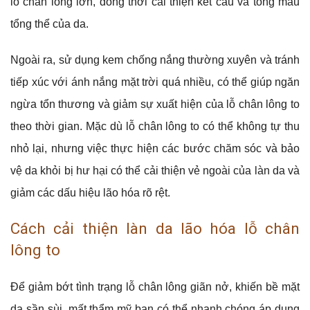
lỗ chân lông lớn, đồng thời cải thiện kết cấu và tông màu
tổng thể của da.
Ngoài ra, sử dụng kem chống nắng thường xuyên và tránh
tiếp xúc với ánh nắng mặt trời quá nhiều, có thể giúp ngăn
ngừa tổn thương và giảm sự xuất hiện của lỗ chân lông to
theo thời gian. Mặc dù lỗ chân lông to có thể không tự thu
nhỏ lại, nhưng việc thực hiện các bước chăm sóc và bảo
vệ da khỏi bị hư hại có thể cải thiện vẻ ngoài của làn da và
giảm các dấu hiệu lão hóa rõ rệt.
Cách cải thiện làn da lão hóa lỗ chân
lông to
Để giảm bớt tình trạng lỗ chân lông giãn nở, khiến bề mặt
da sần sùi, mất thẩm mỹ bạn có thể nhanh chóng áp dụng