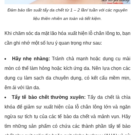
Đảm bảo tần suất tẩy da chết từ 1 – 2 lần/ tuần với các nguyên
liệu thiên nhiên an toàn và tiết kiệm.
Khi chăm sóc da mặt lão hóa xuất hiện lỗ chân lông to, bạn
cần ghi nhớ một số lưu ý quan trọng như sau:
Hãy nhẹ nhàng:
Tránh chà mạnh hoặc dụng cụ mài
mòn có thể làm hỏng hoặc kích ứng da. Nên lựa chọn các
dụng cụ làm sạch da chuyên dụng, có kết cấu mềm mịn,
êm ái với làn da.
Tẩy tế bào chết thường xuyên:
Tẩy da chết là chìa
khóa để giảm sự xuất hiện của lỗ chân lông lớn và ngăn
ngừa sự tích tụ của các tế bào da chết và mảnh vụn. Hãy
tìm những sản phẩm có chứa các thành phần tẩy tế bào