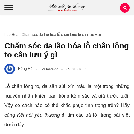
Lão Hóa
-
Chăm sóc da lão hóa lỗ chân lông to cần lưu ý gì
Chăm sóc da lão hóa lỗ chân lông
to cần lưu ý gì
Hồng Hà
12/04/2023
25 mins read
Lỗ chân lông to, da sần sùi, xỉn màu là một trong những
nguyên nhân khiến bạn trông kém sắc và già trước tuổi.
Vậy có cách nào có thể khắc phục tình trạng trên? Hãy
cùng
Kết nối yêu thương
đi tìm câu trả lời trong bài viết
dưới đây.