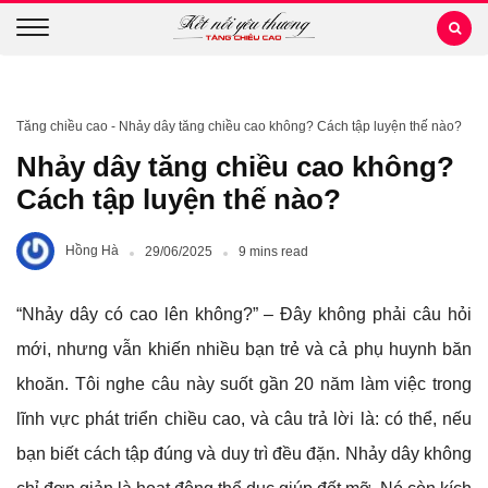
Tăng chiều cao
-
Nhảy dây tăng chiều cao không? Cách tập luyện thế nào?
Nhảy dây tăng chiều cao không?
Cách tập luyện thế nào?
Hồng Hà
29/06/2025
9 mins read
“Nhảy dây có cao lên không?” – Đây không phải câu hỏi
mới, nhưng vẫn khiến nhiều bạn trẻ và cả phụ huynh băn
khoăn. Tôi nghe câu này suốt gần 20 năm làm việc trong
lĩnh vực phát triển chiều cao, và câu trả lời là: có thể, nếu
bạn biết cách tập đúng và duy trì đều đặn. Nhảy dây không