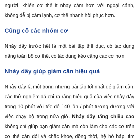
người, khiến cơ thể ít nhạy cảm hơn với ngoại cảnh,
không dễ bị cảm lạnh, cơ thể nhanh hồi phục hơn.
Củng cố các nhóm cơ
Nhảy dây trước hết là một bài tập thể dục, có tác dụng
nâng toàn bộ cơ thể, có tác dụng kéo căng các cơ hơn.
Nhảy dây giúp giảm cân hiệu quả
Nhảy dây là một trong những bài tập tốt nhất để giảm cân,
các thử nghiệm đã chỉ ra rằng hiệu quả của việc nhảy dây
trong 10 phút với tốc độ 140 lần / phút tương đương với
việc chạy bộ trong nửa giờ.
Nhảy dây tăng chiều cao
không chỉ giúp bạn giảm cân mà còn làm cho các cơ trên
cơ thể cân đối và chắc khỏe, đồng thời, hệ hô hấp, tim