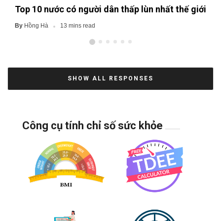
Top 10 nước có người dân thấp lùn nhất thế giới
Hồng Hà
By
13 mins read
SHOW ALL RESPONSES
Công cụ tính chỉ số sức khỏe