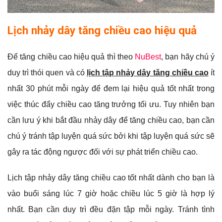
Lịch nhảy dây tăng chiều cao hiệu quả
Để tăng chiều cao hiệu quả thì theo
NuBest
, bạn hãy chú ý
duy trì thói quen và có
lịch tập nhảy dây tăng chiều cao
ít
nhất 30 phút mỗi ngày để đem lại hiệu quả tốt nhất trong
việc thúc đẩy chiều cao tăng trưởng tối ưu. Tuy nhiên bạn
cần lưu ý khi bắt đầu nhảy dây để tăng chiều cao, bạn cần
chú ý tránh tập luyện quá sức bởi khi tập luyện quá sức sẽ
gây ra tác động ngược đối với sự phát triển chiều cao.
Lịch tập nhảy dây tăng chiều cao tốt nhất dành cho bạn là
vào buổi sáng lúc 7 giờ hoặc chiều lúc 5 giờ là hợp lý
nhất. Bạn cần duy trì đều đặn tập mỗi ngày. Tránh tình