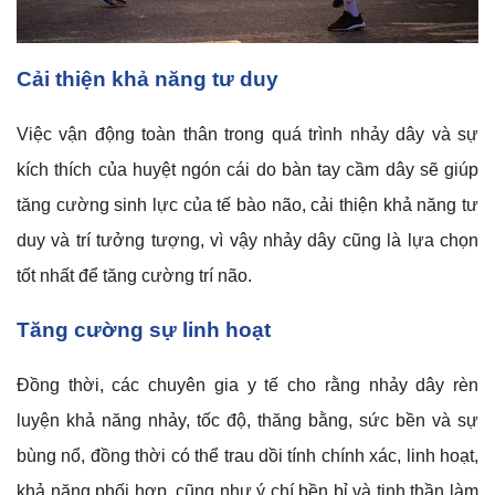
Cải thiện khả năng tư duy
Việc vận động toàn thân trong quá trình nhảy dây và sự
kích thích của huyệt ngón cái do bàn tay cầm dây sẽ giúp
tăng cường sinh lực của tế bào não, cải thiện khả năng tư
duy và trí tưởng tượng, vì vậy nhảy dây cũng là lựa chọn
tốt nhất để tăng cường trí não.
Tăng cường sự linh hoạt
Đồng thời, các chuyên gia y tế cho rằng nhảy dây rèn
luyện khả năng nhảy, tốc độ, thăng bằng, sức bền và sự
bùng nổ, đồng thời có thể trau dồi tính chính xác, linh hoạt,
khả năng phối hợp, cũng như ý chí bền bỉ và tinh thần làm