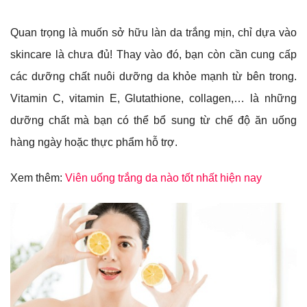
Quan trọng là muốn sở hữu làn da trắng mịn, chỉ dựa vào
skincare là chưa đủ! Thay vào đó, bạn còn cần cung cấp
các dưỡng chất nuôi dưỡng da khỏe mạnh từ bên trong.
Vitamin C, vitamin E, Glutathione, collagen,… là những
dưỡng chất mà bạn có thể bổ sung từ chế độ ăn uống
hàng ngày hoặc thực phẩm hỗ trợ.
Xem thêm:
Viên uống trắng da nào tốt nhất hiện nay