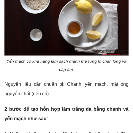
Yến mạch có khả năng làm sạch mạnh mẽ từng lỗ chân lông và
cấp ẩm.
Nguyên liệu cần chuẩn bị: Chanh, yến mạch, mật ong
nguyên chất (nếu có).
2 bước để tạo hỗn hợp làm trắng da bằng chanh và
yến mạch như sau: