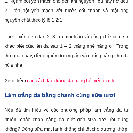
Ngâm bột yến mạch cho đến khi nguyên liệu này nở đều
Trộn bột yến mạch với nước cốt chanh và mật ong
nguyên chất theo tỷ lệ 1:2:1
Thực hiện đều đặn 2, 3 lần mỗi tuần và cùng chờ xem sự
khác biệt của làn da sau 1 – 2 tháng nhé nàng ơi. Trong
thời gian này, đừng quên dưỡng ẩm và chống nắng cho da
nữa nhé.
Xem thêm
các cách làm trắng da bằng bột yến mạch
Làm trắng da bằng chanh cùng sữa tươi
Nếu đã tìm hiểu về các phương pháp làm trắng da tự
nhiên, chắc chắn nàng đã biết đến sữa tươi rồi đúng
không? Dòng sữa mát lành không chỉ tốt cho xương khớp,