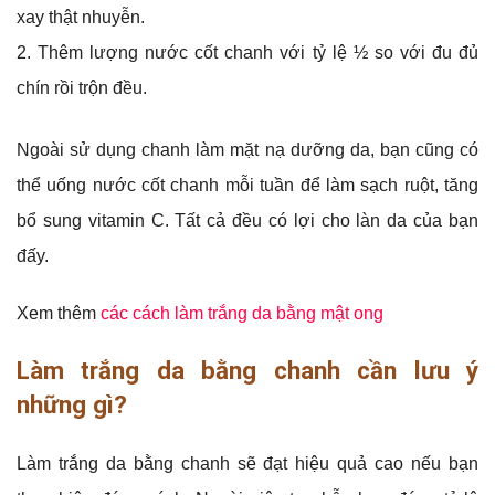
xay thật nhuyễn.
Thêm lượng nước cốt chanh với tỷ lệ ½ so với đu đủ
chín rồi trộn đều.
Ngoài sử dụng chanh làm mặt nạ dưỡng da, bạn cũng có
thể uống nước cốt chanh mỗi tuần để làm sạch ruột, tăng
bổ sung vitamin C. Tất cả đều có lợi cho làn da của bạn
đấy.
Xem thêm
các cách làm trắng da bằng mật ong
Làm trắng da bằng chanh cần lưu ý
những gì?
Làm trắng da bằng chanh sẽ đạt hiệu quả cao nếu bạn