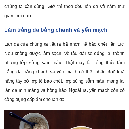
chúng ta cần dùng. Giờ thì thoa đều lên da và nằm thư
giãn thôi nào.
Làm trắng da bằng chanh và yến mạch
Làn da của chúng ta tiết ra bã nhờn, tế bào chết liên tục.
Nếu không được làm sạch, về lâu dài sẽ đóng lại thành
những lớp sừng sẫm màu. Thật may là, công thức làm
trắng da bằng chanh và yến mạch có thể “nhân đôi” khả
năng tẩy bỏ lớp tế bào chết, lớp sừng sẫm màu, mang lại
làn da mịn màng và hồng hào. Ngoài ra, yến mạch còn có
công dụng cấp ẩm cho làn da.