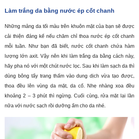
Làm trắng da bằng nước ép cốt chanh
Những mảng da tối màu trên khuôn mặt của bạn sẽ được
cải thiện đáng kể nếu chăm chỉ thoa nước ép cốt chanh
mỗi tuần. Như bạn đã biết, nước cốt chanh chứa hàm
lượng lớn axit. Vậy nên khi làm trắng da bằng cách này,
hãy pha nó với một chút nước lọc. Sau khi làm sạch da thì
dùng bông tẩy trang thấm vào dung dịch vừa tạo được,
thoa đều lên vùng da mặt, da cổ. Nhẹ nhàng xoa đều
khoảng 2 – 3 phút thì ngừng. Cuối cùng, rửa mặt lại lần
nữa với nước sạch rồi dưỡng ẩm cho da nhé.