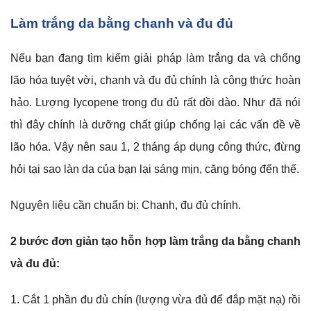
Làm trắng da bằng chanh và đu đủ
Nếu bạn đang tìm kiếm giải pháp làm trắng da và chống
lão hóa tuyệt vời, chanh và đu đủ chính là công thức hoàn
hảo. Lượng lycopene trong đu đủ rất dồi dào. Như đã nói
thì đây chính là dưỡng chất giúp chống lại các vấn đề về
lão hóa. Vậy nên sau 1, 2 tháng áp dụng công thức, đừng
hỏi tại sao làn da của bạn lại sáng mịn, căng bóng đến thế.
Nguyên liệu cần chuẩn bị: Chanh, đu đủ chính.
2 bước đơn giản tạo hỗn hợp làm trắng da bằng chanh
và đu đủ:
Cắt 1 phần đu đủ chín (lượng vừa đủ để đắp mặt nạ) rồi