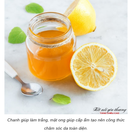
Chanh giúp làm trắng, mật ong giúp cấp ẩm tạo nên công thức
chăm sóc da toàn diện.