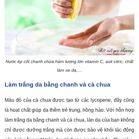
Nước ép cốt chanh chứa hàm lượng lớn vitamin C, axit citric, chất
làm se da,…
Làm trắng da bằng chanh và cà chua
Màu đỏ của cà chua được tạo từ các lycopene, đây cũng
là hoạt chất giúp da thêm trẻ trung, hồng hào. Với hỗn hợp
làm trắng da bằng chanh và cà chua, làn da của bạn không
chỉ được dưỡng trắng mà còn được bảo vệ khỏi tác động