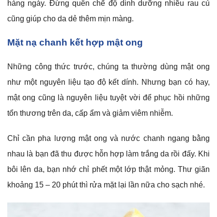
hàng ngày. Đừng quên chế độ dinh dưỡng nhiều rau củ
cũng giúp cho da dẻ thêm mịn màng.
Mặt nạ chanh kết hợp mật ong
Những công thức trước, chúng ta thường dùng mật ong
như một nguyên liệu tạo độ kết dính. Nhưng bạn có hay,
mật ong cũng là nguyên liệu tuyệt vời để phục hồi những
tổn thương trên da, cấp ẩm và giảm viêm nhiễm.
Chỉ cần pha lượng mật ong và nước chanh ngang bằng
nhau là bạn đã thu được hỗn hợp làm trắng da rồi đấy. Khi
bôi lên da, bạn nhớ chỉ phết một lớp thật mỏng. Thư giãn
khoảng 15 – 20 phút thì rửa mặt lại lần nữa cho sạch nhé.