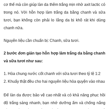
cơ thể mà còn giúp làn da thêm trắng mịn nhờ axit lactic có
trong nó. Với hỗn hợp làm trắng da bằng chanh và sữa
tươi, bạn không còn phải lo lắng da bị khô rát khi dùng
chanh nữa.
Nguyên liệu cần chuẩn bị: Chanh, sữa tươi.
2 bước đơn giản tạo hỗn hợp làm trắng da bằng chanh
và sữa tươi như sau:
Hòa chung nước cốt chanh với sữa tươi theo tỷ lệ 1:2
Khuấy thật đều cho hai nguyên liệu hòa quyện vào nhau
Để làn da được bảo vệ cao nhất và có khả năng phục hồi
độ trắng sáng nhanh, bạn nhớ dưỡng ẩm và chống nắng