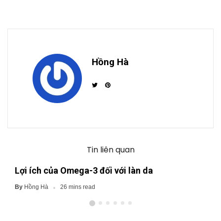
Hồng Hà
Tin liên quan
Lợi ích của Omega-3 đối với làn da
Hồng Hà
By
26 mins read