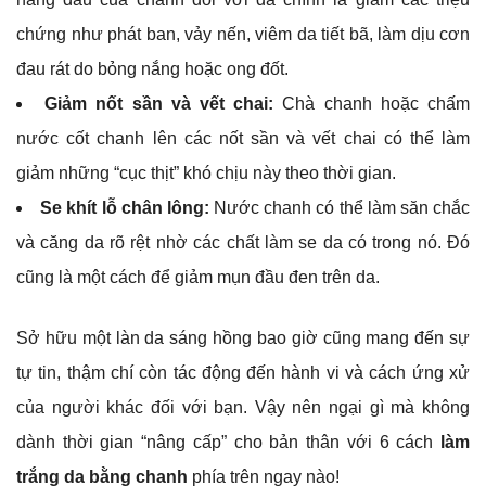
chứng như phát ban, vảy nến, viêm da tiết bã, làm dịu cơn
đau rát do bỏng nắng hoặc ong đốt.
Giảm nốt sần và vết chai:
Chà chanh hoặc chấm
nước cốt chanh lên các nốt sần và vết chai có thể làm
giảm những “cục thịt” khó chịu này theo thời gian.
Se khít lỗ chân lông:
Nước chanh có thể làm săn chắc
và căng da rõ rệt nhờ các chất làm se da có trong nó. Đó
cũng là một cách để giảm mụn đầu đen trên da.
Sở hữu một làn da sáng hồng bao giờ cũng mang đến sự
tự tin, thậm chí còn tác động đến hành vi và cách ứng xử
của người khác đối với bạn. Vậy nên ngại gì mà không
dành thời gian “nâng cấp” cho bản thân với 6 cách
làm
trắng da bằng chanh
phía trên ngay nào!