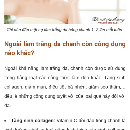
Chỉ nên đắp mặt nạ làm trắng da bằng chanh 1, 2 lần mỗi tuần.
Ngoài làm trắng da chanh còn công dụng
nào khác?
Ngoài khả năng làm trắng da, chanh còn được sử dụng
trong hàng loạt các công thức làm đẹp khác. Tăng sinh
collagen, giảm mụn, điều tiết bã nhờn, giảm sẹo thâm,…
đều là những công dụng tuyệt vời của loại quả này đối với
da.
Tăng sinh collagen:
Vitamin C dồi dào trong chanh là
một dưỡng chất có khả năng kích thích sản sinh collagen