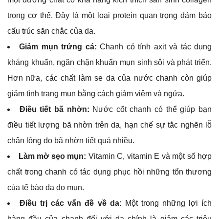
trong cơ thể. Đây là một loại protein quan trọng đảm bảo
cấu trúc săn chắc của da.
Giảm mụn trứng cá:
Chanh có tính axit và tác dụng
kháng khuẩn, ngăn chặn khuẩn mụn sinh sôi và phát triển.
Hơn nữa, các chất làm se da của nước chanh còn giúp
giảm tình trạng mụn bằng cách giảm viêm và ngứa.
Điều tiết bã nhờn:
Nước cốt chanh có thể giúp bạn
điều tiết lượng bã nhờn trên da, hạn chế sự tắc nghẽn lỗ
chân lông do bã nhờn tiết quá nhiều.
Làm mờ sẹo mụn:
Vitamin C, vitamin E và một số hợp
chất trong chanh có tác dụng phục hồi những tổn thương
của tế bào da do mụn.
Điều trị các vấn đề về da:
Một trong những lợi ích
hàng đầu của chanh đối với da chính là giảm các triệu