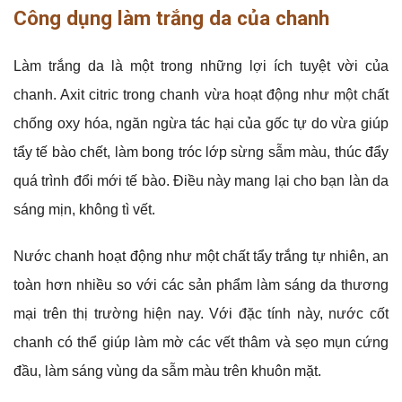
Công dụng làm trắng da của chanh
Làm trắng da là một trong những lợi ích tuyệt vời của
chanh. Axit citric trong chanh vừa hoạt động như một chất
chống oxy hóa, ngăn ngừa tác hại của gốc tự do vừa giúp
tẩy tế bào chết, làm bong tróc lớp sừng sẫm màu, thúc đẩy
quá trình đổi mới tế bào. Điều này mang lại cho bạn làn da
sáng mịn, không tì vết.
Nước chanh hoạt động như một chất tẩy trắng tự nhiên, an
toàn hơn nhiều so với các sản phẩm làm sáng da thương
mại trên thị trường hiện nay. Với đặc tính này, nước cốt
chanh có thể giúp làm mờ các vết thâm và sẹo mụn cứng
đầu, làm sáng vùng da sẫm màu trên khuôn mặt.