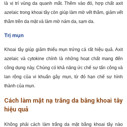
là vị trí vùng da quanh mắt. Thêm vào đó, hợp chất axit
azelaic trong khoai tây còn giúp làm mờ vết thâm, giảm vết
thâm trên da mặt và làm mờ nám da, sạm da.
Trị mụn
Khoai tây giúp giảm thiểu mụn trứng cá rất hiệu quả. Axit
azelaic và cytokine chính là những hoạt chất mang đến
công dụng này. Chúng có khả năng ức chế sự tấn công và
lan rộng của vi khuẩn gây mụn, từ đó hạn chế sự hình
thành của mụn.
Cách làm mặt nạ trắng da bằng khoai tây
hiệu quả
Không phải cách làm trắng da mặt bằng khoai tây nào