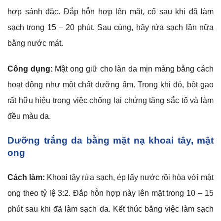
hợp sánh đặc. Đắp hỗn hợp lên mặt, cổ sau khi đã làm
sạch trong 15 – 20 phút. Sau cùng, hãy rửa sạch lần nữa
bằng nước mát.
Công dụng:
Mật ong giữ cho làn da mịn màng bằng cách
hoạt động như một chất dưỡng ẩm. Trong khi đó, bột gạo
rất hữu hiệu trong việc chống lại chứng tăng sắc tố và làm
đều màu da.
Dưỡng trắng da bằng mặt nạ khoai tây, mật
ong
Cách làm:
Khoai tây rửa sạch, ép lấy nước rồi hòa với mật
ong theo tỷ lệ 3:2. Đắp hỗn hợp này lên mặt trong 10 – 15
phút sau khi đã làm sạch da. Kết thúc bằng việc làm sạch