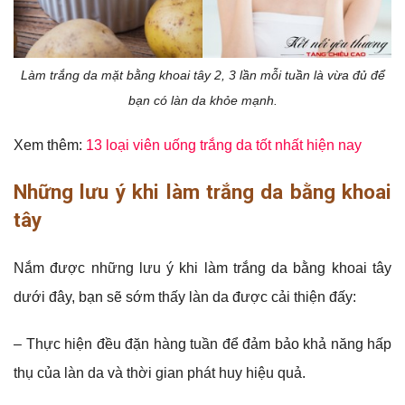
Làm trắng da mặt bằng khoai tây 2, 3 lần mỗi tuần là vừa đủ để
bạn có làn da khỏe mạnh.
Xem thêm:
13 loại viên uống trắng da tốt nhất hiện nay
Những lưu ý khi làm trắng da bằng khoai
tây
Nắm được những lưu ý khi làm trắng da bằng khoai tây
dưới đây, bạn sẽ sớm thấy làn da được cải thiện đấy:
– Thực hiện đều đặn hàng tuần để đảm bảo khả năng hấp
thụ của làn da và thời gian phát huy hiệu quả.