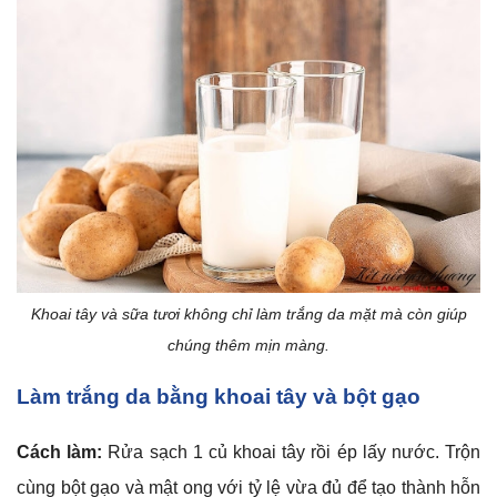
Khoai tây và sữa tươi không chỉ làm trắng da mặt mà còn giúp
chúng thêm mịn màng.
Làm trắng da bằng khoai tây và bột gạo
Cách làm:
Rửa sạch 1 củ khoai tây rồi ép lấy nước. Trộn
cùng bột gạo và mật ong với tỷ lệ vừa đủ để tạo thành hỗn