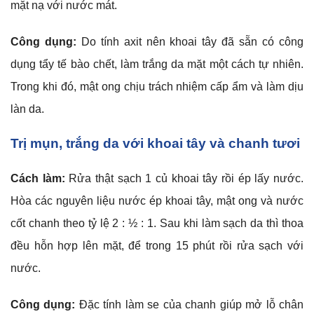
mặt nạ với nước mát.
Công dụng:
Do tính axit nên khoai tây đã sẵn có công
dụng tẩy tế bào chết, làm trắng da mặt một cách tự nhiên.
Trong khi đó, mật ong chịu trách nhiệm cấp ẩm và làm dịu
làn da.
Trị mụn, trắng da với khoai tây và chanh tươi
Cách làm:
Rửa thật sạch 1 củ khoai tây rồi ép lấy nước.
Hòa các nguyên liệu nước ép khoai tây, mật ong và nước
cốt chanh theo tỷ lệ 2 : ½ : 1. Sau khi làm sạch da thì thoa
đều hỗn hợp lên mặt, để trong 15 phút rồi rửa sạch với
nước.
Công dụng:
Đặc tính làm se của chanh giúp mở lỗ chân