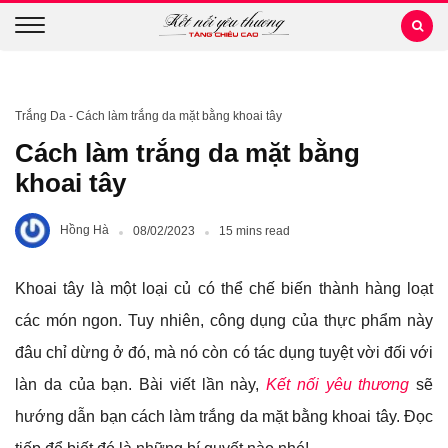
Trắng Da
-
Cách làm trắng da mặt bằng khoai tây
Cách làm trắng da mặt bằng
khoai tây
Hồng Hà
08/02/2023
15 mins read
Khoai tây là một loại củ có thể chế biến thành hàng loạt
các món ngon. Tuy nhiên, công dụng của thực phẩm này
đâu chỉ dừng ở đó, mà nó còn có tác dụng tuyệt vời đối với
làn da của bạn. Bài viết lần này,
Kết nối yêu thương
sẽ
hướng dẫn bạn cách làm trắng da mặt bằng khoai tây. Đọc