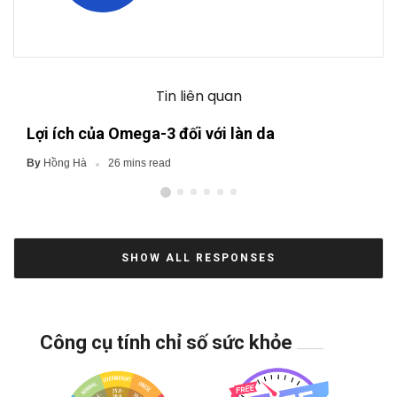
Tin liên quan
Lợi ích của Omega-3 đối với làn da
Hồng Hà
By
26 mins read
SHOW ALL RESPONSES
Công cụ tính chỉ số sức khỏe