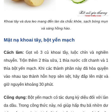
Khoai tây và dưa leo mang đến làn da chắc khỏe, sạch bóng mụn
và sáng hồng hào.
Mặt nạ khoai tây, bột yến mạch
Cách làm:
Gọt vỏ 3 củ khoai tây, luộc chín và nghiền
nhuyễn. Trộn thêm 2 thìa sữa, 1 thìa nước cốt chanh và 1
thìa bột yến mạch. Khi các thành phần này đã hòa quyện
vào nhau tạo thành hỗn hợp sền sệt, hãy đắp lên mặt và
giữ nguyên khoảng 30 phút.
Công dụng:
Bột yến mạch có tác dụng kỳ diệu đối với làn
da dầu. Trong công thức này, nó giúp hấp thụ bã nhờn dư