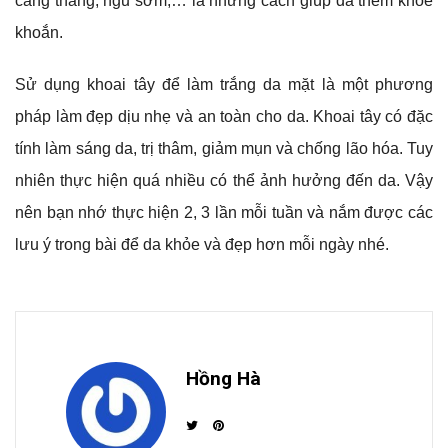
căng thẳng, ngủ sớm,… là những cách giúp da thêm khỏe
khoắn.
Sử dụng khoai tây để làm trắng da mặt là một phương
pháp làm đẹp dịu nhẹ và an toàn cho da. Khoai tây có đặc
tính làm sáng da, trị thâm, giảm mụn và chống lão hóa. Tuy
nhiên thực hiện quá nhiều có thể ảnh hưởng đến da. Vậy
nên bạn nhớ thực hiện 2, 3 lần mỗi tuần và nắm được các
lưu ý trong bài để da khỏe và đẹp hơn mỗi ngày nhé.
Hồng Hà