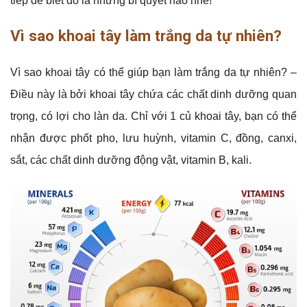
tiếp để biết đó là những bí quyết nào nhé!
Vì sao khoai tây làm trắng da tự nhiên?
Vì sao khoai tây có thể giúp bạn làm trắng da tự nhiên? –
Điều này là bởi khoai tây chứa các chất dinh dưỡng quan
trọng, có lợi cho làn da. Chỉ với 1 củ khoai tây, bạn có thể
nhận được phốt pho, lưu huỳnh, vitamin C, đồng, canxi,
sắt, các chất dinh dưỡng động vật, vitamin B, kali.