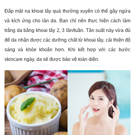
Đắp mặt nạ khoai tây quá thường xuyên có thể gây ngứa
và kích ứng cho làn da. Bạn chỉ nên thực hiện cách làm
trắng da bằng khoai tây 2, 3 lần/tuần. Tần suất này vừa đủ
để da nhận được các dưỡng chất từ khoai tây, cải thiện độ
sáng và khỏe khoắn hơn. Khi kết hợp với các bước
skincare ngày, da sẽ được bảo vệ toàn diện.