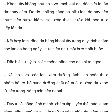
– Khoai tây không phù hợp với mọi loại da, đặc biệt là làn
da nhạy cảm. Do đó, những nàng sở hữu loại da này nên
thực hiện bước kiểm tra tương thích trước khi thoa trực
tiếp lên da.
– Kết hợp làm trắng da bằng khoai tây trong quy trình chăm
sóc làn da hàng ngày, thực hiện như một bước bắt buộc.
– Đặc biệt lưu ý tới việc chống nắng cho da khi ra ngoài.
– Kết hợp với các loại kem dưỡng lành tính hoặc thực
phẩm hỗ trợ bổ sung dưỡng chất để nuôi dưỡng da khỏe
từ bên trong, sáng mịn bên ngoài.
– Duy trì lối sống lành mạnh, chăm tập luyện thể thao, giảm