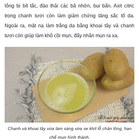
lông bị bít tắc, đào thải các bã nhờn, bụi bẩn. Axit citric
trong chanh tươi còn làm giảm chứng tăng sắc tố da.
Ngoài ra, mặt nạ làm trắng da bằng khoai tây và chanh
tươi còn giúp làm khô cồi mụn, đẩy nhân mụn ra xa.
Chanh và khoai tây vừa làm sáng vừa se khít lỗ chân lông, hạn
chế mụn hình thành.