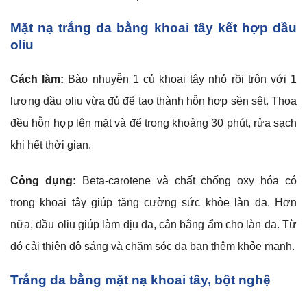
Mặt nạ trắng da bằng khoai tây kết hợp dầu
oliu
Cách làm:
Bào nhuyễn 1 củ khoai tây nhỏ rồi trộn với 1
lượng dầu oliu vừa đủ để tạo thành hỗn hợp sền sệt. Thoa
đều hỗn hợp lên mặt và để trong khoảng 30 phút, rửa sạch
khi hết thời gian.
Công dụng:
Beta-carotene và chất chống oxy hóa có
trong khoai tây giúp tăng cường sức khỏe làn da. Hơn
nữa, dầu oliu giúp làm dịu da, cân bằng ẩm cho làn da. Từ
đó cải thiện độ sáng và chăm sóc da bạn thêm khỏe mạnh.
Trắng da bằng mặt nạ khoai tây, bột nghệ