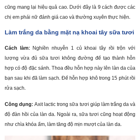
cũng mang lại hiệu quả cao. Dưới đây là 9 cách được các
chị em phái nữ đánh giá cao và thường xuyên thực hiện.
Làm trắng da bằng mặt nạ khoai tây sữa tươi
Cách làm:
Nghiền nhuyễn 1 củ khoai tây rồi trộn với
lượng vừa đủ sữa tươi không đường để tạo thành hỗn
hợp có độ đặc sánh. Thoa đều hỗn hợp này lên làn da của
bạn sau khi đã làm sạch. Để hỗn hợp khô trong 15 phút rồi
rửa sạch.
Công dụng:
Axit lactic trong sữa tươi giúp làm trắng da và
độ đàn hồi của làn da. Ngoài ra, sữa tươi cũng hoạt động
như chìa khóa ẩm, làm tăng độ mịn mượt của làn da.