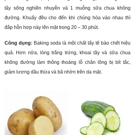
tây sống nghiền nhuyễn và 1 muỗng sữa chua không
đường. Khuấy đều cho đến khi chúng hòa vào nhau thì
đắp hỗn hợp này lên mặt trong 20 – 30 phút.
Công dụng:
Baking soda là một chất tẩy tế bào chết hiệu
quả. Hơn nữa, lòng trắng trứng, khoai tây và sữa chua
không đường làm thông thoáng lỗ chân lông bị bít tắc,
giảm lượng dầu thừa và bã nhờn trên da mặt.