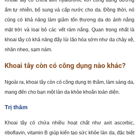
ẩm tự nhiên, bổ sung và cấp nước cho da. Đồng thời, nó
cũng có khả năng làm giảm tổn thương da do ánh nắng
mặt trời và loại bỏ các vết rám nắng. Quan trọng nhất là
khoai tây có khả năng đẩy lùi lão hóa sớm như da chảy xệ,
nhăn nheo, sạm nám.
Khoai tây còn có công dụng nào khác?
Ngoài ra, khoai tây còn có công dụng trị thâm, làm sáng da,
mang đến cho bạn một làn da khỏe khoắn toàn diện.
Trị thâm
Khoai tây có chứa nhiều hoạt chất như axit ascorbic,
riboflavin, vitamin B giúp kiến tạo sức khỏe làn da, đặc biệt