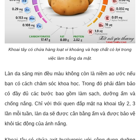
Khoai tây có chứa hàng loạt vi khoáng và hợp chất có lợi trong
việc làm trắng da mặt.
Làn da sáng mịn đều màu không còn là niềm ao ước nếu
bạn có cách chăm sóc khoa học. Trong đó phải đảm bảo
có đầy đủ các bước bao gồm làm sạch, dưỡng ẩm và
chống nắng. Chỉ với thói quen đắp mặt nạ khoai tây 2, 3
lần mỗi tuần, làn da sẽ được cân bằng ẩm và được bảo vệ
khỏi tác động của ánh nắng.
Khoai tây có chứa axit hyaluronic với công dụng dưỡng