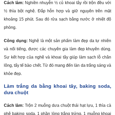
Cách làm:
Nghiền nhuyễn ½ củ khoai tây rồi trộn đều với
½ thìa bột nghệ. Đắp hỗn hợp và giữ nguyên trên mặt
khoảng 15 phút. Sau đó rửa sạch bằng nước ở nhiệt độ
phòng.
Công dụng:
Nghệ là một sản phẩm làm đẹp da tự nhiên
và nổi tiếng, được các chuyên gia làm đẹp khuyên dùng.
Sự kết hợp của nghệ và khoai tây giúp làm sạch lỗ chân
lông, tẩy tế bào chết. Từ đó mang đến làn da trắng sáng và
khỏe đẹp.
Làm trắng da bằng khoai tây, baking soda,
dưa chuột
Cách làm:
Trộn 2 muỗng dưa chuột thái hạt lựu, 1 thìa cà
phê baking soda, 1 phần lòng trắng trứng, 1 muỗng khoai