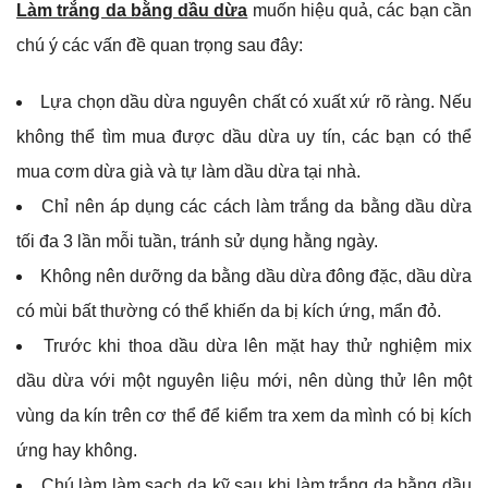
Làm trắng da bằng dầu dừa
muốn hiệu quả, các bạn cần
chú ý các vấn đề quan trọng sau đây:
Lựa chọn dầu dừa nguyên chất có xuất xứ rõ ràng. Nếu
không thể tìm mua được dầu dừa uy tín, các bạn có thể
mua cơm dừa già và tự làm dầu dừa tại nhà.
Chỉ nên áp dụng các cách làm trắng da bằng dầu dừa
tối đa 3 lần mỗi tuần, tránh sử dụng hằng ngày.
Không nên dưỡng da bằng dầu dừa đông đặc, dầu dừa
có mùi bất thường có thể khiến da bị kích ứng, mẩn đỏ.
Trước khi thoa dầu dừa lên mặt hay thử nghiệm mix
dầu dừa với một nguyên liệu mới, nên dùng thử lên một
vùng da kín trên cơ thể để kiểm tra xem da mình có bị kích
ứng hay không.
Chú làm làm sạch da kỹ sau khi làm trắng da bằng dầu