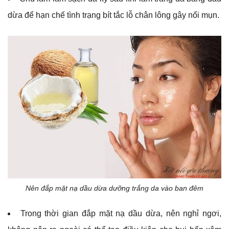
dừa để hạn chế tình trạng bít tắc lỗ chân lông gây nổi mụn.
Nên đắp mặt nạ dầu dừa dưỡng trắng da vào ban đêm
Trong thời gian đắp mặt nạ dầu dừa, nên nghỉ ngơi,