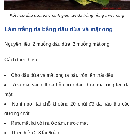
Kết hợp dầu dừa và chanh giúp làn da trắng hồng mịn màng
Làm trắng da bằng dầu dừa và mật ong
Nguyên liệu: 2 muỗng dầu dừa, 2 muỗng mật ong
Cách thực hiện:
Cho dầu dừa và mật ong ra bát, trộn lên thật đều
Rửa mặt sạch, thoa hỗn hợp dầu dừa, mật ong lên da
mặt
Nghỉ ngơi tại chỗ khoảng 20 phút để da hấp thụ các
dưỡng chất
Rửa mặt lại với nước ấm, nước mát
Thực hiện 2-3 lần/tuần