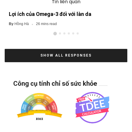
Tin liên quan
Lợi ích của Omega-3 đối với làn da
Hồng Hà
By
26 mins read
SHOW ALL RESPONSES
Công cụ tính chỉ số sức khỏe