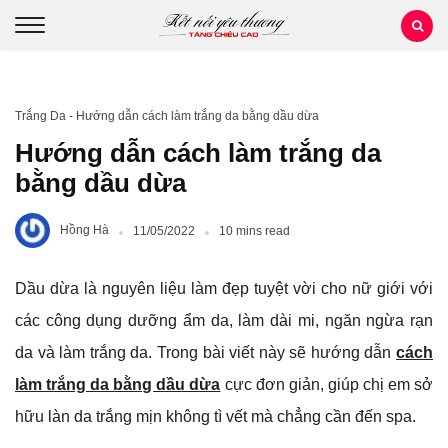
Trắng Da
-
Hướng dẫn cách làm trắng da bằng dầu dừa
Hướng dẫn cách làm trắng da
bằng dầu dừa
Hồng Hà
11/05/2022
10 mins read
Dầu dừa là nguyên liệu làm đẹp tuyệt vời cho nữ giới với
các công dụng dưỡng ẩm da, làm dài mi, ngăn ngừa rạn
da và làm trắng da. Trong bài viết này sẽ hướng dẫn
cách
làm trắng da bằng dầu dừa
cực đơn giản, giúp chị em sở
hữu làn da trắng mịn không tì vết mà chẳng cần đến spa.