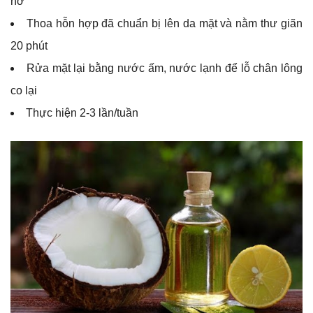
nở
Thoa hỗn hợp đã chuẩn bị lên da mặt và nằm thư giãn
20 phút
Rửa mặt lại bằng nước ấm, nước lạnh để lỗ chân lông
co lại
Thực hiện 2-3 lần/tuần