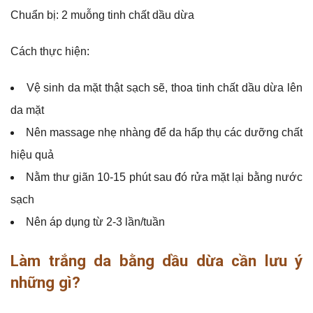
Chuẩn bị: 2 muỗng tinh chất dầu dừa
Cách thực hiện:
Vệ sinh da mặt thật sạch sẽ, thoa tinh chất dầu dừa lên
da mặt
Nên massage nhẹ nhàng để da hấp thụ các dưỡng chất
hiệu quả
Nằm thư giãn 10-15 phút sau đó rửa mặt lại bằng nước
sạch
Nên áp dụng từ 2-3 lần/tuần
Làm trắng da bằng dầu dừa cần lưu ý
những gì?