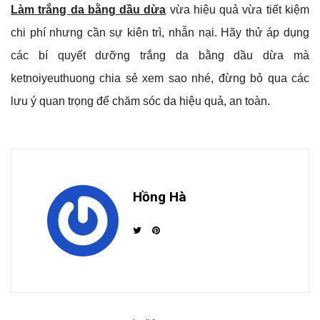
Làm trắng da bằng dầu dừa
vừa hiệu quả vừa tiết kiệm
chi phí nhưng cần sự kiên trì, nhẫn nại. Hãy thử áp dụng
các bí quyết dưỡng trắng da bằng dầu dừa mà
ketnoiyeuthuong chia sẻ xem sao nhé, đừng bỏ qua các
lưu ý quan trọng để chăm sóc da hiệu quả, an toàn.
Hồng Hà