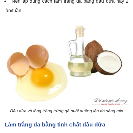
Nên áp dụng cách làm trắng da bằng dầu dừa này 2
lần/tuần
Dầu dừa và lòng trắng trứng gà nuôi dưỡng làn da sáng mịn
Làm trắng da bằng tinh chất dầu dừa