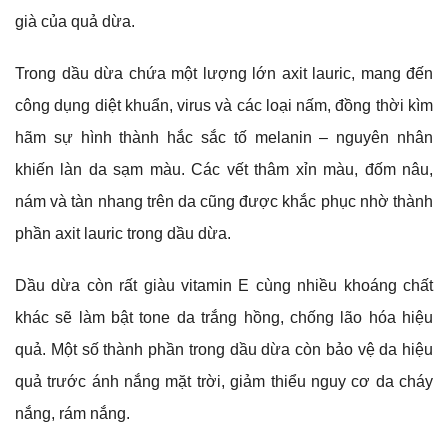
già của quả dừa.
Trong dầu dừa chứa một lượng lớn axit lauric, mang đến
công dụng diệt khuẩn, virus và các loại nấm, đồng thời kìm
hãm sự hình thành hắc sắc tố melanin – nguyên nhân
khiến làn da sạm màu. Các vết thâm xỉn màu, đốm nâu,
nám và tàn nhang trên da cũng được khắc phục nhờ thành
phần axit lauric trong dầu dừa.
Dầu dừa còn rất giàu vitamin E cùng nhiều khoáng chất
khác sẽ làm bật tone da trắng hồng, chống lão hóa hiệu
quả. Một số thành phần trong dầu dừa còn bảo vệ da hiệu
quả trước ánh nắng mặt trời, giảm thiểu nguy cơ da cháy
nắng, rám nắng.