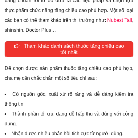
bảng chuẩn rồi từ đó đưa ra các liệu pháp và chọn lựa
thực phẩm chức năng tăng chiều cao phù hợp. Một số loại
các bạn có thể tham khảo trên thị trường như:
Nubest Tall
,
shinshin, Doctor Plus…
Tham khảo danh sách thuốc tăng chiều cao
tốt nhất
Để chọn được sản phẩm thuốc tăng chiều cao phù hợp,
cha mẹ cần chắc chắn một số tiêu chí sau:
Có nguồn gốc, xuất xứ rõ ràng và dễ dàng kiểm tra
thông tin.
Thành phần tối ưu, dạng dễ hấp thụ và đúng với công
dụng.
Nhận được nhiều phản hồi tích cực từ người dùng.