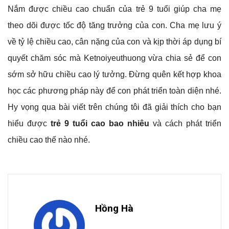
Nắm được chiều cao chuẩn của trẻ 9 tuổi giúp cha mẹ
theo dõi được tốc độ tăng trưởng của con. Cha mẹ lưu ý
về tỷ lệ chiều cao, cân nặng của con và kịp thời áp dụng bí
quyết chăm sóc mà Ketnoiyeuthuong vừa chia sẻ để con
sớm sở hữu chiều cao lý tưởng. Đừng quên kết hợp khoa
học các phương pháp này để con phát triển toàn diện nhé.
Hy vọng qua bài viết trên chúng tôi đã giải thích cho bạn
hiểu được
trẻ 9 tuổi cao bao nhiêu
và cách phát triển
chiều cao thế nào nhé.
Hồng Hà