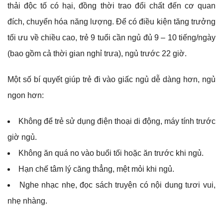
thải độc tố có hại, đồng thời trao đổi chất đến cơ quan
đích, chuyển hóa năng lượng. Để có điều kiện tăng trưởng
tối ưu về chiều cao, trẻ 9 tuổi cần ngủ đủ 9 – 10 tiếng/ngày
(bao gồm cả thời gian nghỉ trưa), ngủ trước 22 giờ.
Một số bí quyết giúp trẻ đi vào giấc ngủ dễ dàng hơn, ngủ
ngon hơn:
Không để trẻ sử dụng điện thoại di động, máy tính trước
giờ ngủ.
Không ăn quá no vào buổi tối hoặc ăn trước khi ngủ.
Hạn chế tâm lý căng thẳng, mệt mỏi khi ngủ.
Nghe nhạc nhẹ, đọc sách truyện có nội dung tươi vui,
nhẹ nhàng.