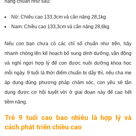
nặng chuẩn như sau:
Nữ: Chiều cao 133,3cm và cân nặng 28,1kg
Nam: Chiều cao 133,3cm và cân nặng 28,6kg
Nếu con bạn chưa có các chỉ số chuẩn như trên, hãy
nhanh chóng lên kế hoạch bổ sung dinh dưỡng, vận động
và nghỉ ngơi hợp lý để con được nuôi dưỡng khoa học
mỗi ngày. 9 tuổi là thời điểm chuẩn bị dậy thì, nếu cha mẹ
áp dụng đúng phương pháp chăm sóc, con yêu sẽ tận
dụng được cơ hội tuyệt vời ở giai đoạn này để cao hết
tiềm năng.
Trẻ 9 tuổi cao bao nhiêu là hợp lý và
cách phát triển chiều cao