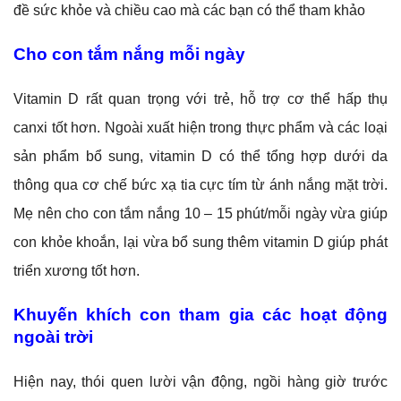
đề sức khỏe và chiều cao mà các bạn có thể tham khảo
Cho con tắm nắng mỗi ngày
Vitamin D rất quan trọng với trẻ, hỗ trợ cơ thể hấp thụ
canxi tốt hơn. Ngoài xuất hiện trong thực phẩm và các loại
sản phẩm bổ sung, vitamin D có thể tổng hợp dưới da
thông qua cơ chế bức xạ tia cực tím từ ánh nắng mặt trời.
Mẹ nên cho con tắm nắng 10 – 15 phút/mỗi ngày vừa giúp
con khỏe khoắn, lại vừa bổ sung thêm vitamin D giúp phát
triển xương tốt hơn.
Khuyến khích con tham gia các hoạt động
ngoài trời
Hiện nay, thói quen lười vận động, ngồi hàng giờ trước