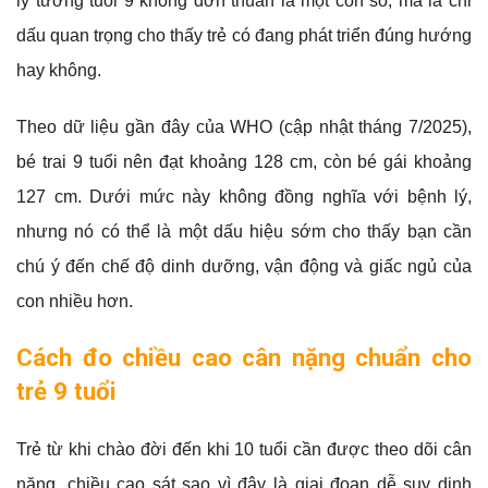
lý tưởng tuổi 9 không đơn thuần là một con số, mà là chỉ
dấu quan trọng cho thấy trẻ có đang phát triển đúng hướng
hay không.
Theo dữ liệu gần đây của WHO (cập nhật tháng 7/2025),
bé trai 9 tuổi nên đạt khoảng 128 cm, còn bé gái khoảng
127 cm. Dưới mức này không đồng nghĩa với bệnh lý,
nhưng nó có thể là một dấu hiệu sớm cho thấy bạn cần
chú ý đến chế độ dinh dưỡng, vận động và giấc ngủ của
con nhiều hơn.
Cách đo chiều cao cân nặng chuẩn cho
trẻ 9 tuổi
Trẻ từ khi chào đời đến khi 10 tuổi cần được theo dõi cân
nặng, chiều cao sát sao vì đây là giai đoạn dễ suy dinh