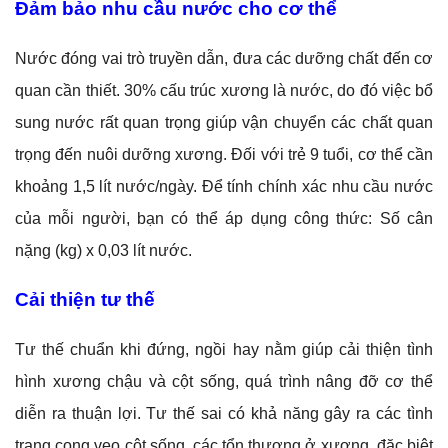
Đảm bảo nhu cầu nước cho cơ thể
Nước đóng vai trò truyền dẫn, đưa các dưỡng chất đến cơ
quan cần thiết. 30% cấu trúc xương là nước, do đó việc bổ
sung nước rất quan trọng giúp vận chuyển các chất quan
trọng đến nuôi dưỡng xương. Đối với trẻ 9 tuổi, cơ thể cần
khoảng 1,5 lít nước/ngày. Để tính chính xác nhu cầu nước
của mỗi người, bạn có thể áp dụng công thức: Số cân
nặng (kg) x 0,03 lít nước.
Cải thiện tư thế
Tư thế chuẩn khi đứng, ngồi hay nằm giúp cải thiện tình
hình xương chậu và cột sống, quá trình nâng đỡ cơ thể
diễn ra thuận lợi. Tư thế sai có khả năng gây ra các tình
trạng cong vẹo cột sống, các tổn thương ở xương, đặc biệt