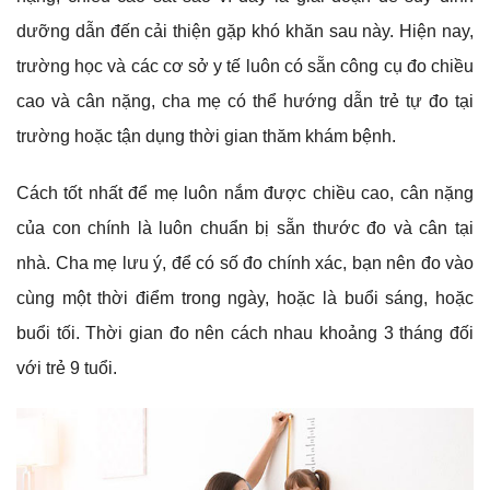
dưỡng dẫn đến cải thiện gặp khó khăn sau này. Hiện nay,
trường học và các cơ sở y tế luôn có sẵn công cụ đo chiều
cao và cân nặng, cha mẹ có thể hướng dẫn trẻ tự đo tại
trường hoặc tận dụng thời gian thăm khám bệnh.
Cách tốt nhất để mẹ luôn nắm được chiều cao, cân nặng
của con chính là luôn chuẩn bị sẵn thước đo và cân tại
nhà. Cha mẹ lưu ý, để có số đo chính xác, bạn nên đo vào
cùng một thời điểm trong ngày, hoặc là buổi sáng, hoặc
buổi tối. Thời gian đo nên cách nhau khoảng 3 tháng đối
với trẻ 9 tuổi.