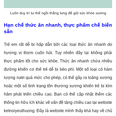
Luôn duy trì tư thế ngồi thẳng lưng để giữ sức khỏe xương
Hạn chế thức ăn nhanh, thực phẩm chế biến
sẵn
Trẻ em rất dễ bị hấp dẫn bởi các loại thức ăn nhanh do
hương vị thơm cuốn hút. Tuy nhiên đây lại không phải
thực phẩm tốt cho sức khỏe. Thức ăn nhanh chứa nhiều
đường khiến cơ thể trẻ dễ bị béo phì. Một số loại có hàm
lượng natri quá mức cho phép, có thể gây ra loãng xương
hoặc một số tình trạng tổn thương xương khiến trẻ bị kìm
hãm phát triển chiều cao. Bạn có thể cập nhật thêm các
thông tin hữu ích khác về vấn đề tăng chiều cao tại website
ketnoiyeuthuong. Đây là website mình thấy khá hay về chủ