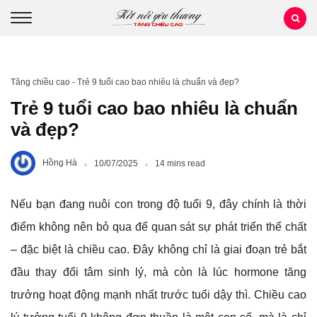
Tăng chiều cao
-
Trẻ 9 tuổi cao bao nhiêu là chuẩn và đẹp?
Trẻ 9 tuổi cao bao nhiêu là chuẩn
và đẹp?
Hồng Hà
10/07/2025
14 mins read
Nếu bạn đang nuôi con trong độ tuổi 9, đây chính là thời
điểm không nên bỏ qua để quan sát sự phát triển thể chất
– đặc biệt là chiều cao. Đây không chỉ là giai đoạn trẻ bắt
đầu thay đổi tâm sinh lý, mà còn là lúc hormone tăng
trưởng hoạt động mạnh nhất trước tuổi dậy thì. Chiều cao