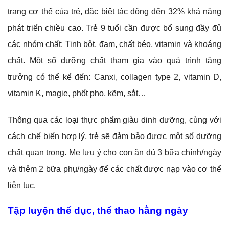
trạng cơ thể của trẻ, đặc biệt tác động đến 32% khả năng
phát triển chiều cao. Trẻ 9 tuổi cần được bổ sung đầy đủ
các nhóm chất: Tinh bột, đạm, chất béo, vitamin và khoáng
chất. Một số dưỡng chất tham gia vào quá trình tăng
trưởng có thể kể đến: Canxi, collagen type 2, vitamin D,
vitamin K, magie, phốt pho, kẽm, sắt…
Thông qua các loại thực phẩm giàu dinh dưỡng, cùng với
cách chế biến hợp lý, trẻ sẽ đảm bảo được một số dưỡng
chất quan trọng. Mẹ lưu ý cho con ăn đủ 3 bữa chính/ngày
và thêm 2 bữa phụ/ngày để các chất được nạp vào cơ thể
liên tục.
Tập luyện thể dục, thể thao hằng ngày