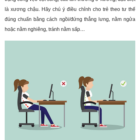
là xương chậu. Hãy chú ý điều chỉnh cho trẻ theo tư thế
đúng chuẩn bằng cách ngồi/đứng thẳng lưng, nằm ngửa
hoặc nằm nghiêng, tránh nằm sấp…