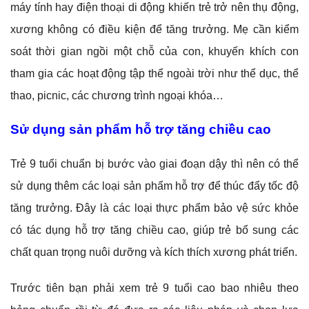
máy tính hay điện thoại di động khiến trẻ trở nên thụ động,
xương không có điều kiện để tăng trưởng. Mẹ cần kiểm
soát thời gian ngồi một chỗ của con, khuyến khích con
tham gia các hoạt động tập thể ngoài trời như thể dục, thể
thao, picnic, các chương trình ngoại khóa…
Sử dụng sản phẩm hỗ trợ tăng chiều cao
Trẻ 9 tuổi chuẩn bị bước vào giai đoạn dậy thì nên có thể
sử dụng thêm các loại sản phẩm hỗ trợ để thúc đẩy tốc độ
tăng trưởng. Đây là các loại thực phẩm bảo vệ sức khỏe
có tác dụng hỗ trợ tăng chiều cao, giúp trẻ bổ sung các
chất quan trọng nuôi dưỡng và kích thích xương phát triển.
Trước tiên bạn phải xem trẻ 9 tuổi cao bao nhiêu theo