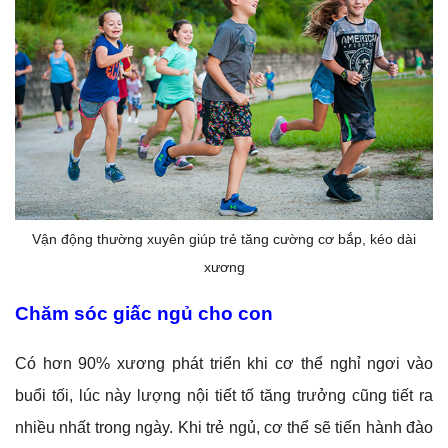
Vận động thường xuyên giúp trẻ tăng cường cơ bắp, kéo dài
xương
Chăm sóc giấc ngủ cho con
Có hơn 90% xương phát triển khi cơ thể nghỉ ngơi vào
buổi tối, lúc này lượng nội tiết tố tăng trưởng cũng tiết ra
nhiều nhất trong ngày. Khi trẻ ngủ, cơ thể sẽ tiến hành đào